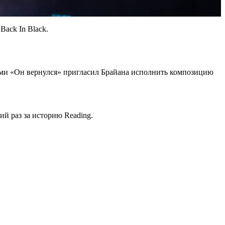
ack In Black.
ами «Он вернулся» пригласил Брайана исполнить композицию
ий раз за историю Reading.