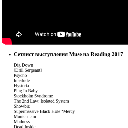
Сетлист выступления Muse на Reading 2017
Dig Down
[Drill Sergeant]
Psycho
Interlude
Hysteria
Plug In Baby
Stockholm Syndrome
The 2nd Law: Isolated System
Showbiz
Supermassive Black Hole’‘Mercy
Munich Jam
Madness
Dead Inside