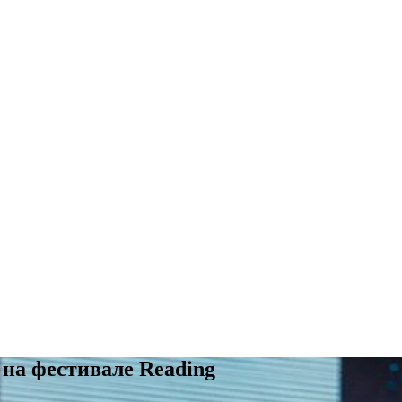
на фестивале Reading