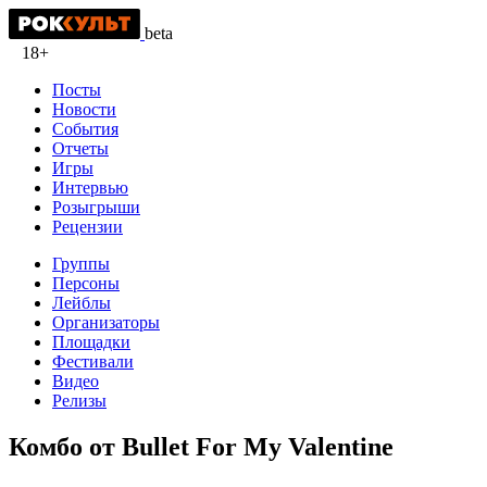
beta
18+
Посты
Новости
События
Отчеты
Игры
Интервью
Розыгрыши
Рецензии
Группы
Персоны
Лейблы
Организаторы
Площадки
Фестивали
Видео
Релизы
Комбо от Bullet For My Valentine