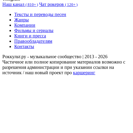
Наш канал
Чат рокеров
(
810+ )
(
120+ )
Тексты и переводы песен
Жанры
Компании
Фильмы и сериалы
Книги и пресса
Правообладателям
Контакты
Роккульт.ру - музыкальное сообщество | 2013 - 2026
Частичное или полное копирование материалов возможно с
разрешения администрации и при указании ссылки на
источник / наш новый проект про
каршеринг