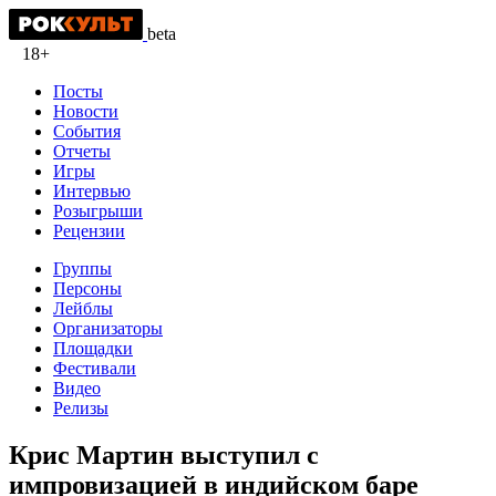
beta
18+
Посты
Новости
События
Отчеты
Игры
Интервью
Розыгрыши
Рецензии
Группы
Персоны
Лейблы
Организаторы
Площадки
Фестивали
Видео
Релизы
Крис Мартин выступил с
импровизацией в индийском баре