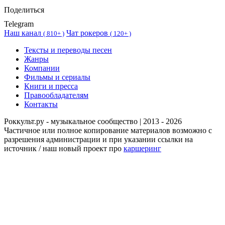
Поделиться
Telegram
Наш канал
Чат рокеров
(
810+ )
(
120+ )
Тексты и переводы песен
Жанры
Компании
Фильмы и сериалы
Книги и пресса
Правообладателям
Контакты
Роккульт.ру - музыкальное сообщество | 2013 - 2026
Частичное или полное копирование материалов возможно с
разрешения администрации и при указании ссылки на
источник / наш новый проект про
каршеринг