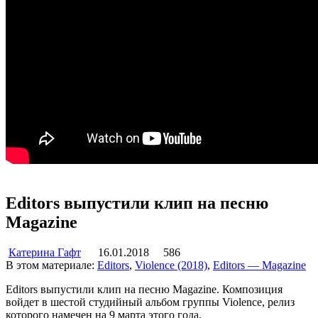
Editors выпустили клип на песню
Magazine
Катерина Гафт
16.01.2018
586
В этом материале:
Editors
,
Violence (2018)
,
Editors — Magazine
Editors выпустили клип на песню Magazine. Композиция
войдет в шестой студийный альбом группы Violence, релиз
которого намечен на 9 марта этого года.