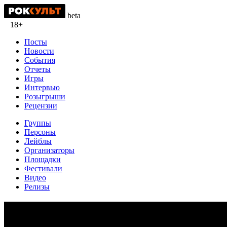
beta
18+
Посты
Новости
События
Отчеты
Игры
Интервью
Розыгрыши
Рецензии
Группы
Персоны
Лейблы
Организаторы
Площадки
Фестивали
Видео
Релизы