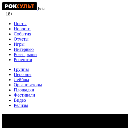
beta
18+
Посты
Новости
События
Отчеты
Игры
Интервью
Розыгрыши
Рецензии
Группы
Персоны
Лейблы
Организаторы
Площадки
Фестивали
Видео
Релизы