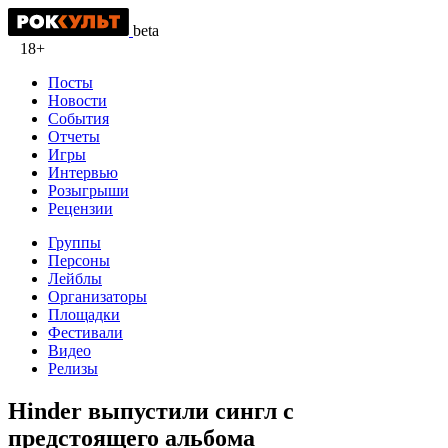
beta
18+
Посты
Новости
События
Отчеты
Игры
Интервью
Розыгрыши
Рецензии
Группы
Персоны
Лейблы
Организаторы
Площадки
Фестивали
Видео
Релизы
Hinder выпустили сингл с
предстоящего альбома