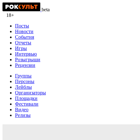
beta
18+
Посты
Новости
События
Отчеты
Игры
Интервью
Розыгрыши
Рецензии
Группы
Персоны
Лейблы
Организаторы
Площадки
Фестивали
Видео
Релизы