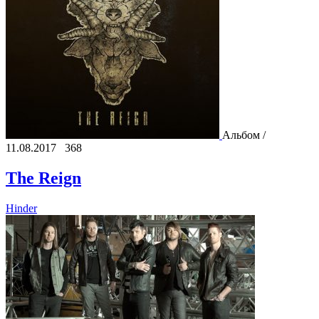
Альбом /
11.08.2017
368
The Reign
Hinder