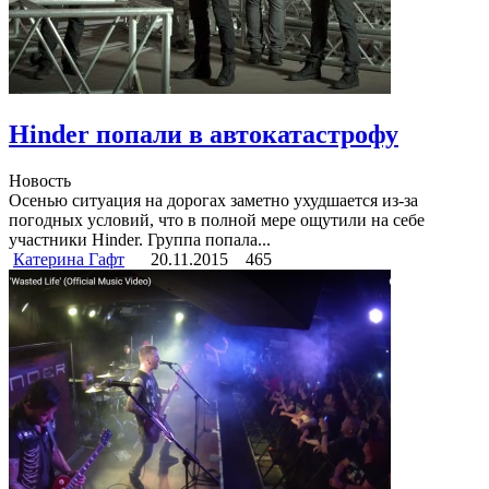
Hinder попали в автокатастрофу
Новость
Осенью ситуация на дорогах заметно ухудшается из-за
погодных условий, что в полной мере ощутили на себе
участники Hinder. Группа попала...
Катерина Гафт
20.11.2015
465