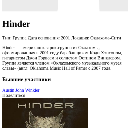
Hinder
Тип:
Группа
Дата основания:
2001
Локация:
Оклахома-Сити
Hinder — американская рок-группа из Оклахомы,
сформированная в 2001 году барабанщиком Коди Хэнсоном,
гитаристом Джои Гэрвеем и солистом Остином Винклером.
Группа является членом «Оклахомского музыкального музея
славы» (англ. Oklahoma Music Hall of Fame) с 2007 года.
Бывшие участники
Austin John Winkler
Поделиться