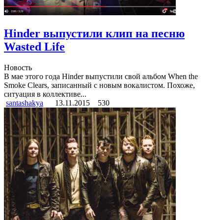
Hinder выпустили клип на песню
Wasted Life
Новость
В мае этого года Hinder выпустили свой альбом When the
Smoke Clears, записанный с новым вокалистом. Похоже,
ситуация в коллективе...
santashakya
13.11.2015
530