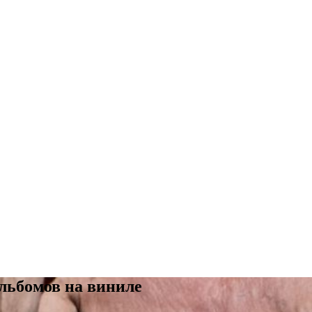
альбомов на виниле