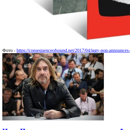
Фото -
https://consequenceofsound.net/2017/04/iggy-pop-announces-vin