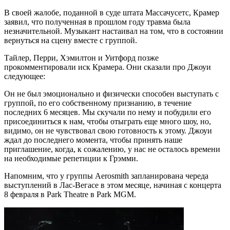
В своей жалобе, поданной в суде штата Массачусетс, Крамер
заявил, что полученная в прошлом году травма была
незначительной. Музыкант настаивал на том, что в состоянии
вернуться на сцену вместе с группой.
Тайлер, Перри, Хэмилтон и Уитфорд позже
прокомментировали иск Крамера. Они сказали про Джоуи
следующее:
Он не был эмоционально и физически способен выступать с
группой, по его собственному признанию, в течение
последних 6 месяцев. Мы скучали по нему и побудили его
присоединиться к нам, чтобы отыграть еще много шоу, но,
видимо, он не чувствовал свою готовность к этому. Джоуи
ждал до последнего момента, чтобы принять наше
приглашение, когда, к сожалению, у нас не осталось времени
на необходимые репетиции к Грэмми.
Напомним, что у группы Aerosmith запланирована череда
выступлений в Лас-Вегасе в этом месяце, начиная с концерта
8 февраля в Park Theatre в Park MGM.