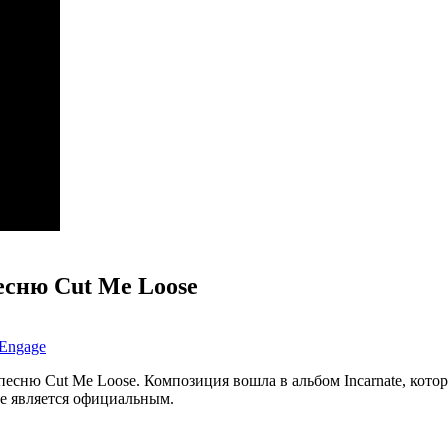
песню Cut Me Loose
 Engage
песню Cut Me Loose. Композиция вошла в альбом Incarnate, кото
не является официальным.