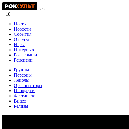
beta
18+
Посты
Новости
События
Отчеты
Игры
Интервью
Розыгрыши
Рецензии
Группы
Персоны
Лейблы
Организаторы
Площадки
Фестивали
Видео
Релизы