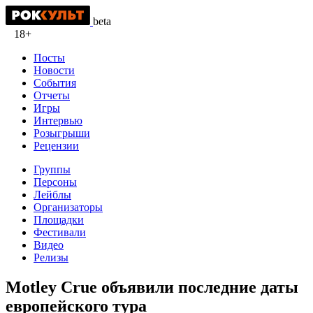
beta
18+
Посты
Новости
События
Отчеты
Игры
Интервью
Розыгрыши
Рецензии
Группы
Персоны
Лейблы
Организаторы
Площадки
Фестивали
Видео
Релизы
Motley Crue объявили последние даты
европейского тура