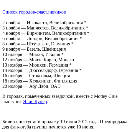
Список городов-счастливчиков
2 ноября — Ньюкастл, Великобритания *
3 ноября — Манчестер, Великобритания *
4 ноября — Бирмингем, Великобритания *
6 ноября — Лондон, Великобритания *
8 ноября — Штутдгарт, Германия *
9 ноября — Базель, Швейцария
10 ноября — Милан, Италия *
12 ноября — Монте Карло, Монако
13 ноября — Мюнхен, Германия *
14 ноября — Дюссельдорф, Германия *
16 ноября — Стокгольм, Швеция
18 ноября — Хельсинки, Финляндия
20 ноября — Абу Даби, ОАЭ
В городах, помеченных звездочкой, вместе с Motley Crue
выступит
Элис Купер
.
Билеты поступят в продажу 19 июня 2015 года. Предпродажа
для фан-клуба группы начнется уже 10 июня.