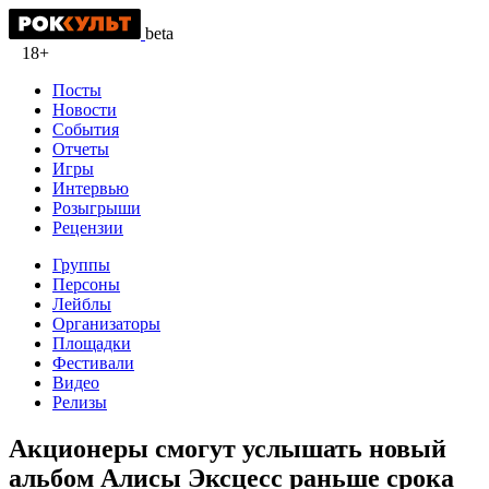
beta
18+
Посты
Новости
События
Отчеты
Игры
Интервью
Розыгрыши
Рецензии
Группы
Персоны
Лейблы
Организаторы
Площадки
Фестивали
Видео
Релизы
Акционеры смогут услышать новый
альбом Алисы Эксцесс раньше срока