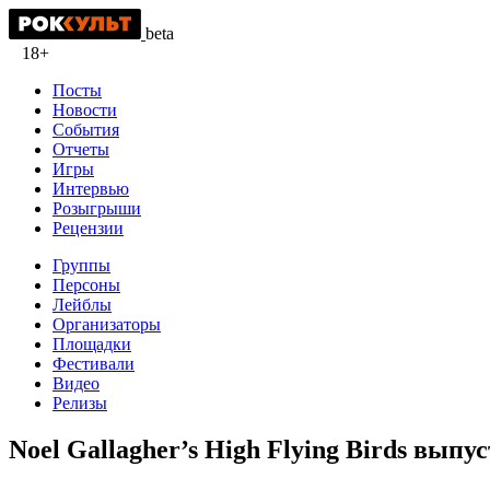
beta
18+
Посты
Новости
События
Отчеты
Игры
Интервью
Розыгрыши
Рецензии
Группы
Персоны
Лейблы
Организаторы
Площадки
Фестивали
Видео
Релизы
Noel Gallagher’s High Flying Birds выпус