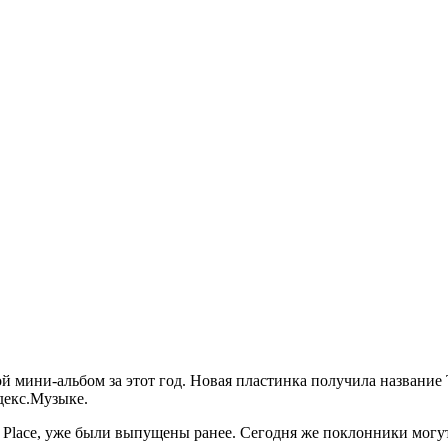
й мини-альбом за этот год. Новая пластинка получила название Th
декс.Музыке.
 the Place, уже были выпущены ранее. Сегодня же поклонники могу