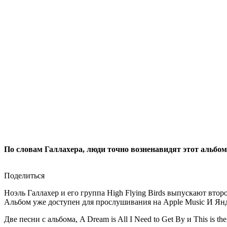
По словам Галлахера, люди точно возненавидят этот альбом
Поделиться
Ноэль Галлахер и его группа High Flying Birds выпускают второ
Альбом уже доступен для прослушивания на Apple Music И Ян
Две песни с альбома, A Dream is All I Need to Get By и This is