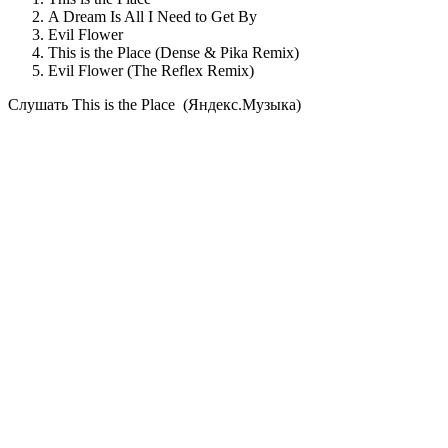
A Dream Is All I Need to Get By
Evil Flower
This is the Place (Dense & Pika Remix)
Evil Flower (The Reflex Remix)
Cлушать This is the Place (Яндекс.Музыка)