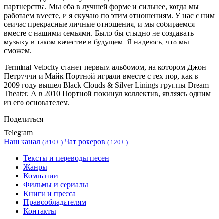
партнерства. Мы оба в лучшей форме и сильнее, когда мы
работаем вместе, и я скучаю по этим отношениям. У нас с ним
сейчас прекрасные личные отношения, и мы собираемся
вместе с нашими семьями. Было бы стыдно не создавать
музыку в таком качестве в будущем. Я надеюсь, что мы
сможем.
Terminal Velocity станет первым альбомом, на котором Джон
Петруччи и Майк Портной играли вместе с тех пор, как в
2009 году вышел Black Clouds & Silver Linings группы Dream
Theater. А в 2010 Портной покинул коллектив, являясь одним
из его основателем.
Поделиться
Telegram
Наш канал
Чат рокеров
(
810+ )
(
120+ )
Тексты и переводы песен
Жанры
Компании
Фильмы и сериалы
Книги и пресса
Правообладателям
Контакты