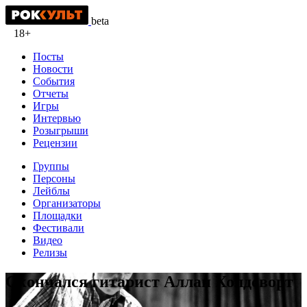
beta
18+
Посты
Новости
События
Отчеты
Игры
Интервью
Розыгрыши
Рецензии
Группы
Персоны
Лейблы
Организаторы
Площадки
Фестивали
Видео
Релизы
Скончался гитарист Аллан Холдсворт