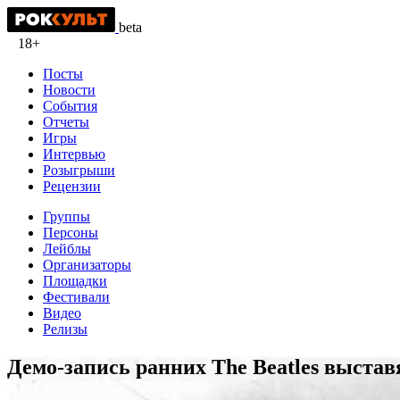
beta
18+
Посты
Новости
События
Отчеты
Игры
Интервью
Розыгрыши
Рецензии
Группы
Персоны
Лейблы
Организаторы
Площадки
Фестивали
Видео
Релизы
Демо-запись ранних The Beatles выстав