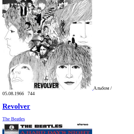
Альбом /
05.08.1966
744
Revolver
The Beatles