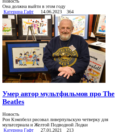
Новость
Она должна выйти в этом году
Катерина Гафт
14.06.2023
364
Умер автор мультфильмов про The
Beatles
Новость
Рон Кэмпбелл рисовал ливерпульскую четверку для
мультсериала и Желтой Подводной Лодки
Катерина Гафт
27.01.2021
213