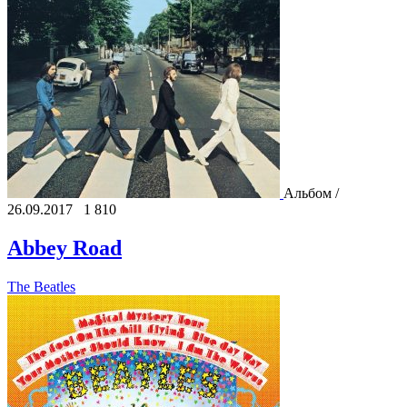
Альбом /
26.09.2017
1 810
Abbey Road
The Beatles