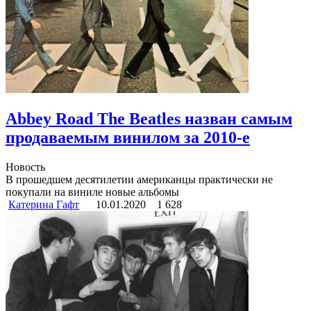
Abbey Road The Beatles назван самым
продаваемым винилом за 2010-е
Новость
В прошедшем десятилетии американцы практически не
покупали на виниле новые альбомы
Катерина Гафт
10.01.2020
1 628