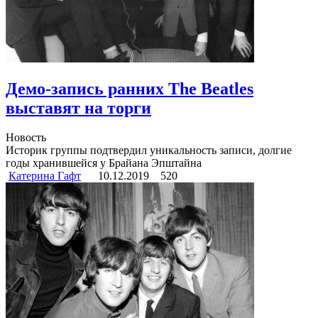
Демо-запись ранних The Beatles
выставят на торги
Новость
Историк группы подтвердил уникальность записи, долгие
годы хранившейся у Брайана Эпштайна
Катерина Гафт
10.12.2019
520