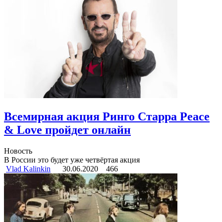
Всемирная акция Ринго Старра Peace
& Love пройдет онлайн
Новость
В России это будет уже четвёртая акция
Vlad Kalinkin
30.06.2020
466