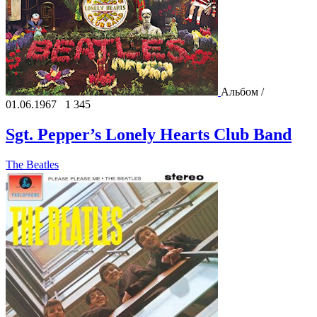
Альбом /
01.06.1967
1 345
Sgt. Pepper’s Lonely Hearts Club Band
The Beatles