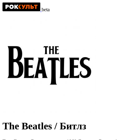
beta
The Beatles / Битлз