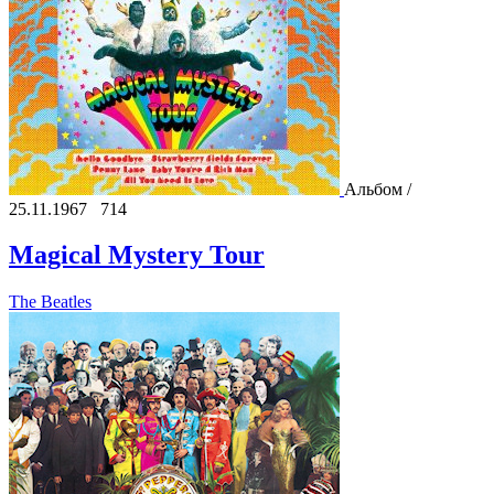
Альбом /
25.11.1967
714
Magical Mystery Tour
The Beatles