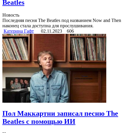
Beatles
Новость
Последняя песня The Beatles под названием Now and Then
наконец стала доступна для прослушивания.
Катерина Гафт
02.11.2023
606
Пол Маккартни записал песню The
Beatles с помощью ИИ