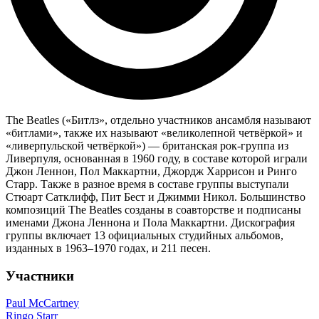
The Beatles («Битлз», отдельно участников ансамбля называют
«битлами», также их называют «великолепной четвёркой» и
«ливерпульской четвёркой») — британская рок-группа из
Ливерпуля, основанная в 1960 году, в составе которой играли
Джон Леннон, Пол Маккартни, Джордж Харрисон и Ринго
Старр. Также в разное время в составе группы выступали
Стюарт Сатклифф, Пит Бест и Джимми Никол. Большинство
композиций The Beatles созданы в соавторстве и подписаны
именами Джона Леннона и Пола Маккартни. Дискография
группы включает 13 официальных студийных альбомов,
изданных в 1963–1970 годах, и 211 песен.
Участники
Paul McCartney
Ringo Starr