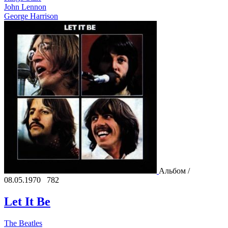
John Lennon
George Harrison
Альбом /
08.05.1970
782
Let It Be
The Beatles