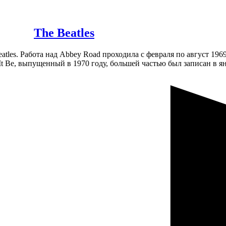
The Beatles
les. Работа над Abbey Road проходила с февраля по август 196
It Be, выпущенный в 1970 году, большей частью был записан в 