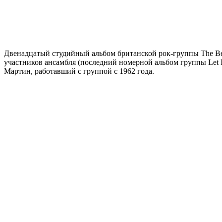
Двенадцатый студийный альбом британской рок-группы The Beat
участников ансамбля (последний номерной альбом группы Let 
Мартин, работавший с группой с 1962 года.