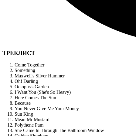
ТРЕКЛИСТ
Come Together
Something
Maxwell's Silver Hammer
Oh! Darling
Octopus's Garden
I Want You (She's So Heavy)
Here Comes The Sun
Because
You Never Give Me Your Money
Sun King
Mean Mr Mustard
Polythene Pam
She Came In Through The Bathroom Window
Golden Slumbers