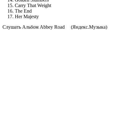
Carry That Weight
The End
Her Majesty
Cлушать Альбом Abbey Road
(Яндекс.Музыка)