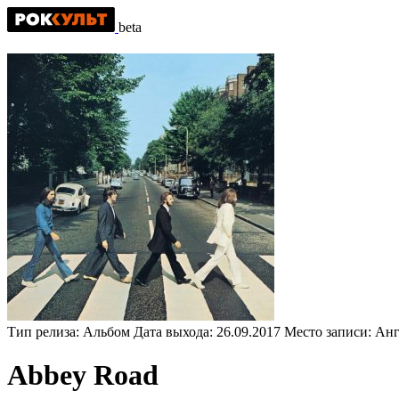
beta
Тип релиза:
Альбом
Дата выхода:
26.09.2017
Место записи:
Анг
Abbey Road