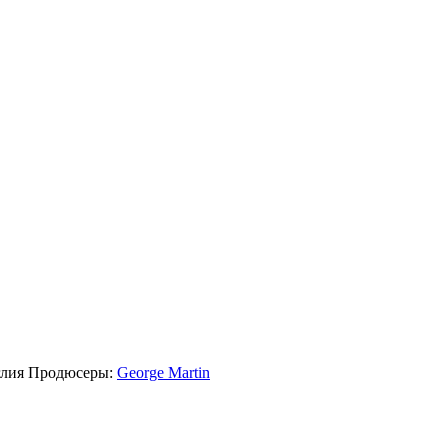
лия
Продюсеры:
George Martin