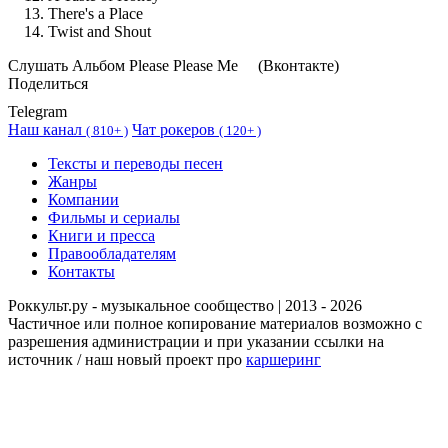
There's a Place
Twist and Shout
Cлушать Альбом Please Please Me
(Вконтакте)
Поделиться
Telegram
Наш канал
Чат рокеров
(
810+ )
(
120+ )
Тексты и переводы песен
Жанры
Компании
Фильмы и сериалы
Книги и пресса
Правообладателям
Контакты
Роккульт.ру - музыкальное сообщество | 2013 - 2026
Частичное или полное копирование материалов возможно с
разрешения администрации и при указании ссылки на
источник / наш новый проект про
каршеринг