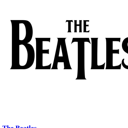
The Beatles