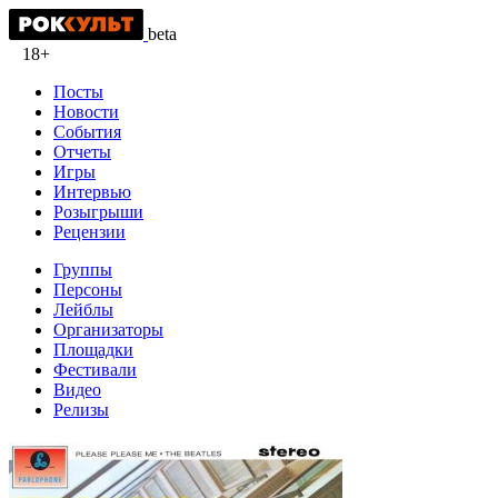
beta
18+
Посты
Новости
События
Отчеты
Игры
Интервью
Розыгрыши
Рецензии
Группы
Персоны
Лейблы
Организаторы
Площадки
Фестивали
Видео
Релизы