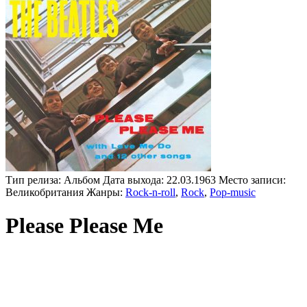
Тип релиза:
Альбом
Дата выхода:
22.03.1963
Место записи:
Великобритания
Жанры:
Rock-n-roll
,
Rock
,
Pop-music
Please Please Me