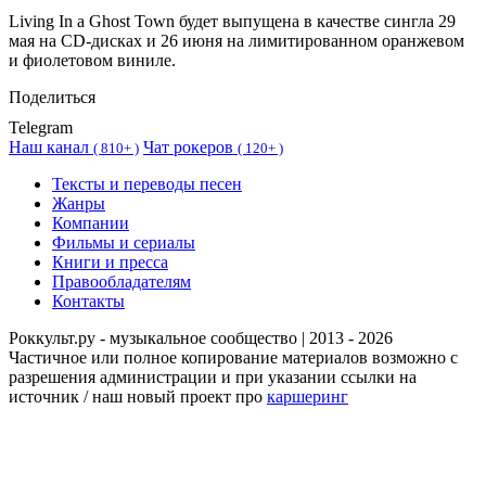
Living In a Ghost Town будет выпущена в качестве сингла 29
мая на CD-дисках и 26 июня на лимитированном оранжевом
и фиолетовом виниле.
Поделиться
Telegram
Наш канал
Чат рокеров
(
810+ )
(
120+ )
Тексты и переводы песен
Жанры
Компании
Фильмы и сериалы
Книги и пресса
Правообладателям
Контакты
Роккульт.ру - музыкальное сообщество | 2013 - 2026
Частичное или полное копирование материалов возможно с
разрешения администрации и при указании ссылки на
источник / наш новый проект про
каршеринг