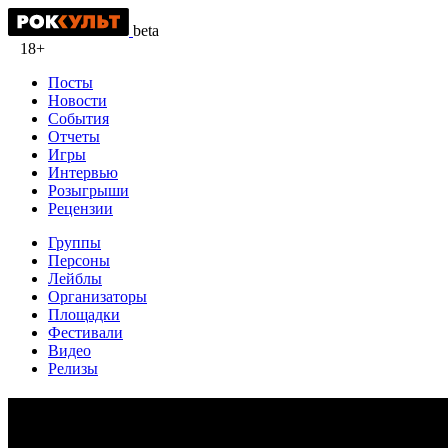
beta
18+
Посты
Новости
События
Отчеты
Игры
Интервью
Розыгрыши
Рецензии
Группы
Персоны
Лейблы
Организаторы
Площадки
Фестивали
Видео
Релизы