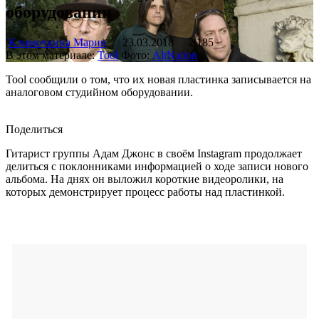
оборудовании
Климочкина Мария
23.03.2018
2 185
В этом материале:
Tool
Фото:
AltNation
Tool сообщили о том, что их новая пластинка записывается на
аналоговом студийном оборудовании.
Поделиться
Гитарист группы Адам Джонс в своём Instagram продолжает
делиться с поклонниками информацией о ходе записи нового
альбома. На днях он выложил короткие видеоролики, на
которых демонстрирует процесс работы над пластинкой.