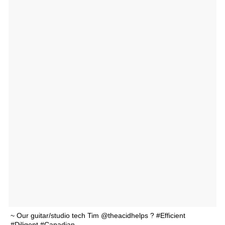
~ Our guitar/studio tech Tim @theacidhelps ? #Efficient
#Diligent #Canadian