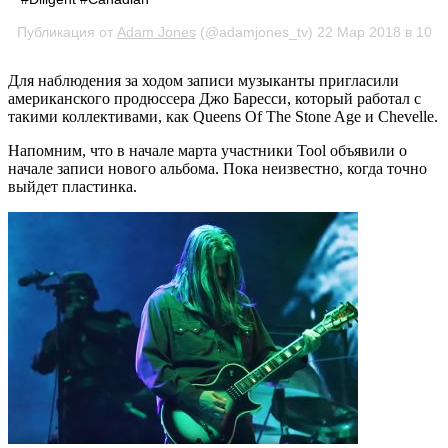
Публикация от
Adam Jones
(@adamjones_tv)
22 Мар 2018 в 10:5
Для наблюдения за ходом записи музыканты пригласили
американского продюссера Джо Баресси, который работал с
такими коллективами, как Queens Of The Stone Age и Chevelle.
Напомним, что в начале марта участники Tool объявили о
начале записи нового альбома. Пока неизвестно, когда точно
выйдет пластинка.