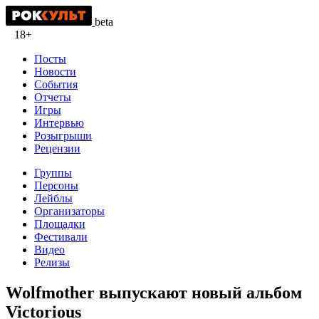
beta
18+
Посты
Новости
События
Отчеты
Игры
Интервью
Розыгрыши
Рецензии
Группы
Персоны
Лейблы
Организаторы
Площадки
Фестивали
Видео
Релизы
Wolfmother выпускают новый альбом
Victorious