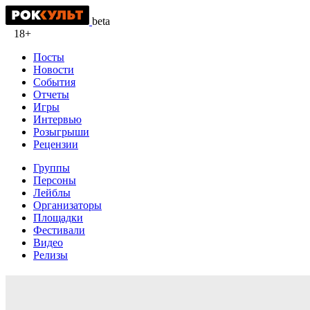
beta
18+
Посты
Новости
События
Отчеты
Игры
Интервью
Розыгрыши
Рецензии
Группы
Персоны
Лейблы
Организаторы
Площадки
Фестивали
Видео
Релизы