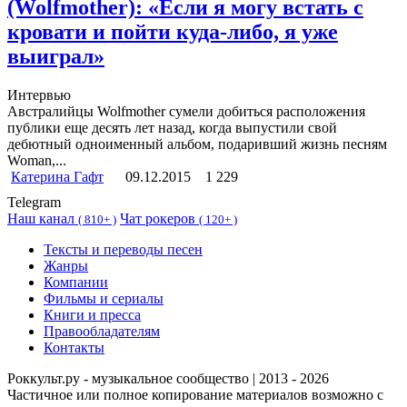
(Wolfmother): «Если я могу встать с
кровати и пойти куда-либо, я уже
выиграл»
Интервью
Австралийцы Wolfmother сумели добиться расположения
публики еще десять лет назад, когда выпустили свой
дебютный одноименный альбом, подаривший жизнь песням
Woman,...
Катерина Гафт
09.12.2015
1 229
Telegram
Наш канал
Чат рокеров
(
810+ )
(
120+ )
Тексты и переводы песен
Жанры
Компании
Фильмы и сериалы
Книги и пресса
Правообладателям
Контакты
Роккульт.ру - музыкальное сообщество | 2013 - 2026
Частичное или полное копирование материалов возможно с