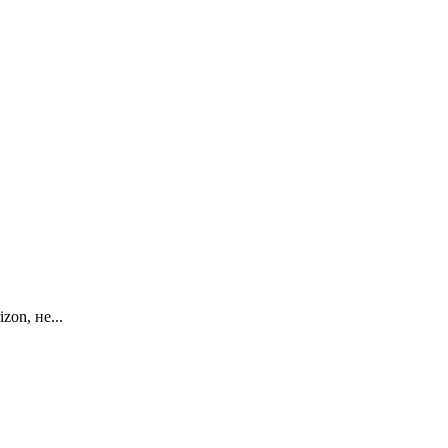
on, не...