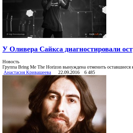
У Оливера Сайкса диагностировали ос
Новость
Группа Bring Me The Horizon вынуждена отменить оставшиеся к
Анастасия Кривашеева
22.09.2016
6 485