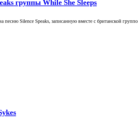
eaks группы While She Sleeps
 песню Silence Speaks, записанную вместе с британской группой
Sykes