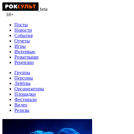
beta
18+
Посты
Новости
События
Отчеты
Игры
Интервью
Розыгрыши
Рецензии
Группы
Персоны
Лейблы
Организаторы
Площадки
Фестивали
Видео
Релизы