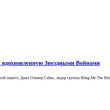
, вдохновленную Звездными Войнами
ой никого. Даже Оливер Сайкс, лидер группы Bring Me The Horiz