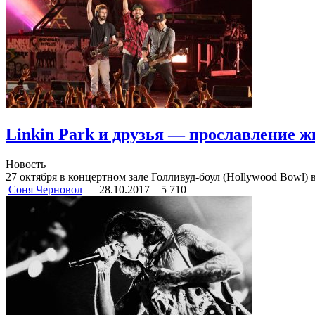
Linkin Park и друзья — прославление ж
Новость
27 октября в концертном зале Голливуд-боул (Hollywood Bowl) в
Соня Черновол
28.10.2017
5 710