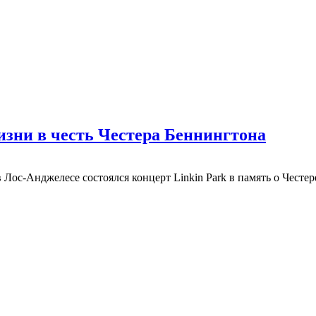
изни в честь Честера Беннингтона
 Лос-Анджелесе состоялся концерт Linkin Park в память о Честер