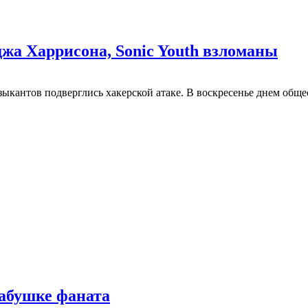
жа Харрисона, Sonic Youth взломаны
зыкантов подверглись хакерской атаке. В воскресенье днем общес
бабушке фаната