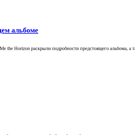
щем альбоме
e the Horizon раскрыли подробности предстоящего альбома, а та