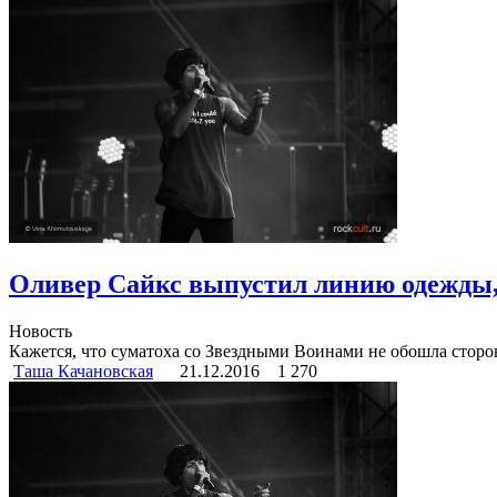
Оливер Сайкс выпустил линию одежды
Новость
Кажется, что суматоха со Звездными Воинами не обошла сторон
Таша Качановская
21.12.2016
1 270