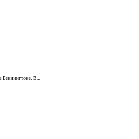
е Беннингтоне. В...