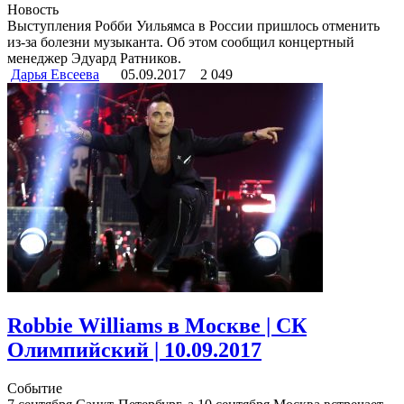
Новость
Выступления Робби Уильямса в России пришлось отменить
из-за болезни музыканта. Об этом сообщил концертный
менеджер Эдуард Ратников.
Дарья Евсеева
05.09.2017
2 049
Robbie Williams в Москве | СК
Олимпийский | 10.09.2017
Событие