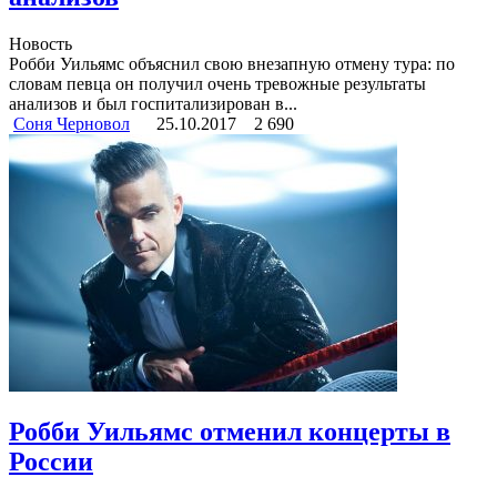
Новость
Робби Уильямс объяснил свою внезапную отмену тура: по
словам певца он получил очень тревожные результаты
анализов и был госпитализирован в...
Соня Черновол
25.10.2017
2 690
Робби Уильямс отменил концерты в
России