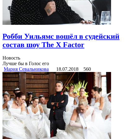
Робби Уильямс вошёл в судейский
состав шоу The X Factor
Новость
Лучше бы в Голос его
Мария Севальникова
18.07.2018
560