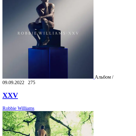
Альбом /
09.09.2022
275
XXV
Robbie Williams