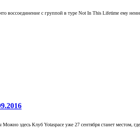
о воссоединение с группой в туре Not In This Lifetime ему неинт
09.2016
 Можно здесь Клуб Yotaspace уже 27 сентября станет местом, где.