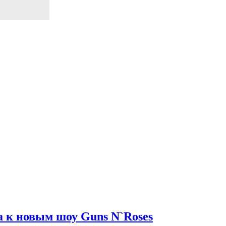
а к новым шоу Guns N`Roses