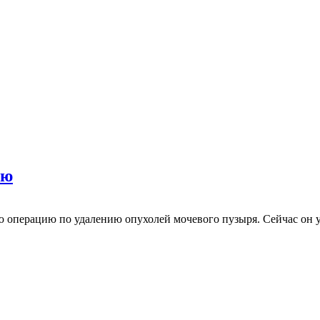
ию
операцию по удалению опухолей мочевого пузыря. Сейчас он утв