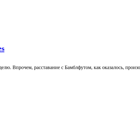
es
делю. Впрочем, расставание с Бамблфутом, как оказалось, произ