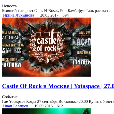
Новость
Бывший гитарист Guns N`Roses, Рон Бамблфут Таль рассказал, чт
Ирина Лукьянова
28.03.2017
894
Castle Of Rock в Москве | Yotaspace | 27.
Событие
Где Yotaspace Когда 27 сентября Во сколько 20:00 Купить билеты
Иван Балашов
19.09.2016
612