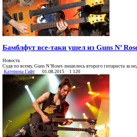
Бамблфут все-таки ушел из Guns N’ Ros
Новость
Судя по всему, Guns N’Roses лишились второго гитариста за не
Катерина Гафт
01.08.2015
1 120