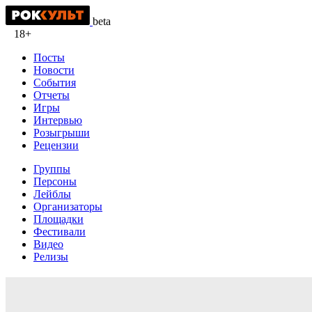
beta
18+
Посты
Новости
События
Отчеты
Игры
Интервью
Розыгрыши
Рецензии
Группы
Персоны
Лейблы
Организаторы
Площадки
Фестивали
Видео
Релизы