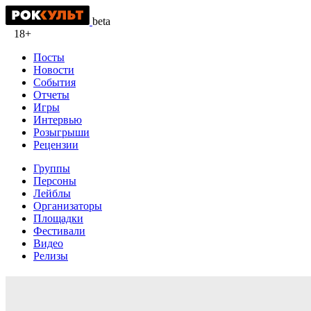
beta
18+
Посты
Новости
События
Отчеты
Игры
Интервью
Розыгрыши
Рецензии
Группы
Персоны
Лейблы
Организаторы
Площадки
Фестивали
Видео
Релизы