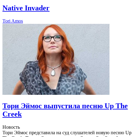
Native Invader
Tori Amos
Тори Эймос выпустила песню Up The
Creek
Новость
Тори Эймос представила на суд слушателей новую песню Up