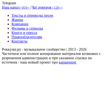
Telegram
Наш канал
Чат рокеров
(
810+ )
(
120+ )
Тексты и переводы песен
Жанры
Компании
Фильмы и сериалы
Книги и пресса
Правообладателям
Контакты
Роккульт.ру - музыкальное сообщество | 2013 - 2026
Частичное или полное копирование материалов возможно с
разрешения администрации и при указании ссылки на
источник / наш новый проект про
каршеринг