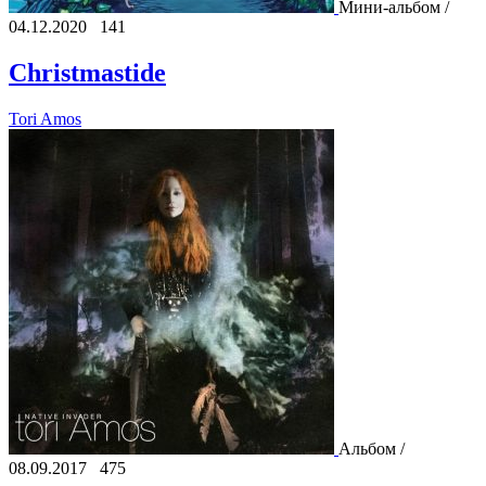
Мини-альбом /
04.12.2020
141
Christmastide
Tori Amos
Альбом /
08.09.2017
475