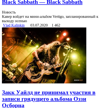
Black Sabbath — Black Sabbath
Новость
Кавер войдет на мини-альбом Vertigo, запланированный к
выходу осенью
Vlad Kalinkin
03.07.2020
1 462
Закк Уайлд не принимал участия в
записи грядущего альбома Оззи
Осборна