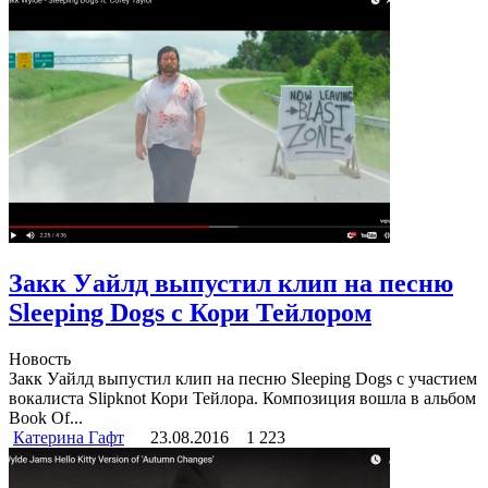
Закк Уайлд выпустил клип на песню
Sleeping Dogs с Кори Тейлором
Новость
Закк Уайлд выпустил клип на песню Sleeping Dogs с участием
вокалиста Slipknot Кори Тейлора. Композиция вошла в альбом
Book Of...
Катерина Гафт
23.08.2016
1 223