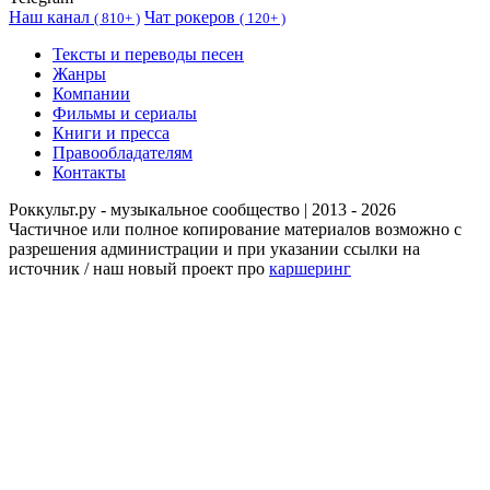
Наш канал
Чат рокеров
(
810+ )
(
120+ )
Тексты и переводы песен
Жанры
Компании
Фильмы и сериалы
Книги и пресса
Правообладателям
Контакты
Роккульт.ру - музыкальное сообщество | 2013 - 2026
Частичное или полное копирование материалов возможно с
разрешения администрации и при указании ссылки на
источник / наш новый проект про
каршеринг