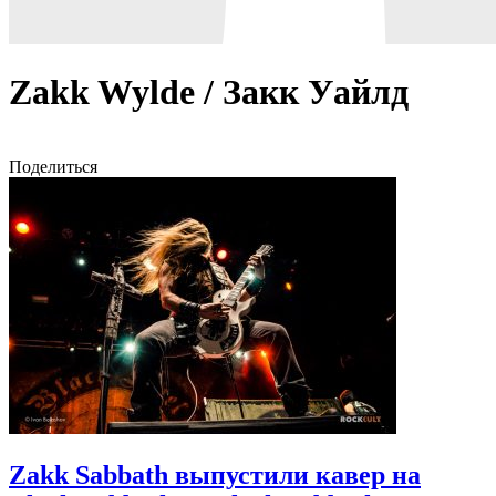
Zakk Wylde / Закк Уайлд
Поделиться
Zakk Sabbath выпустили кавер на