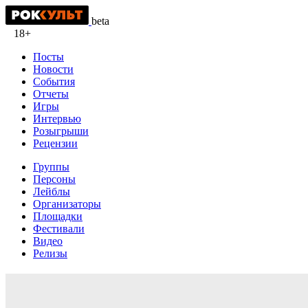
beta
18+
Посты
Новости
События
Отчеты
Игры
Интервью
Розыгрыши
Рецензии
Группы
Персоны
Лейблы
Организаторы
Площадки
Фестивали
Видео
Релизы