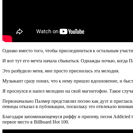
Однако вместо того, чтобы присоединиться к остальным участ
И вот тут его мечта начала сбываться. Однажды ночью, когда П
Это разбудило меня, мне просто приснилась эта мелодия.
Музыкант сразу понял, что к нему пришло вдохновение, и быст
Я проснулся и напел мелодию на свой магнитофон. Такое случае
Первоначально Палмер представлял песню как дуэт и приглас
певицы отказал в публикации, поскольку это отвлекало вниман
Благодаря запоминающемуся риффу и припеву, песня Addicted t
первое место в Billboard Hot 100.