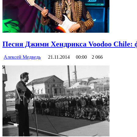
Песня Джими Хендрикса Voodoo Chile:
Алексей Медведь
21.11.2014
00:00
2 066