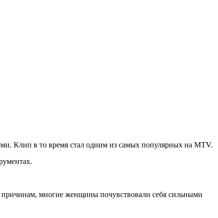
ями. Клип в то время стал одним из самых популярных на MTV.
рументах.
м причинам, многие женщины почувствовали себя сильными