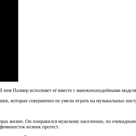
 В нем Палмер исполняет её вместе с манекеноподобными модел
шек, которые совершенно не умели играть на музыкальных инст
ферах жизни. Он понравился мужскому населению, по очевидны
 феминисток возник протест.