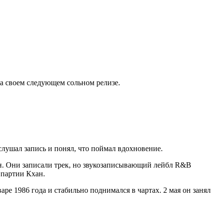
а своем следующем сольном релизе.
слушал запись и понял, что поймал вдохновение.
ан. Они записали трек, но звукозаписывающий лейбл R&B
 партии Кхан.
е 1986 года и стабильно поднимался в чартах. 2 мая он занял