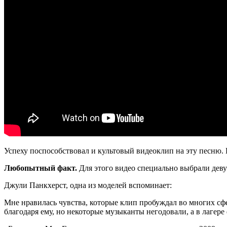
Успеху поспособствовал и культовый видеоклип на эту песню.
Любопытный факт.
Для этого видео специально выбрали деву
Джули Панкхерст, одна из моделей вспоминает:
Мне нравилась чувства, которые клип пробуждал во многих с
благодаря ему, но некоторые музыканты негодовали, а в лагере