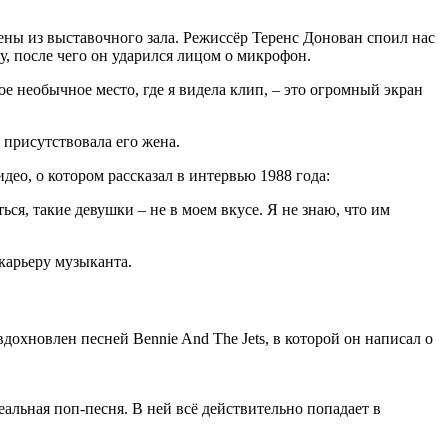
ены из выставочного зала. Режиссёр Теренс Донован споил нас
у, после чего он ударился лицом о микрофон.
е необычное место, где я видела клип, – это огромный экран
 присутствовала его жена.
ео, о котором рассказал в интервью 1988 года:
ся, такие девушки – не в моем вкусе. Я не знаю, что им
 карьеру музыканта.
дохновлен песней Bennie And The Jets, в которой он написал о
деальная поп-песня. В ней всё действительно попадает в