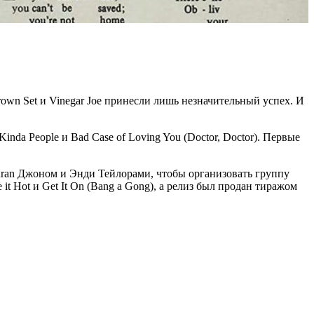
own Set и Vinegar Joe принесли лишь незначительный успех. И
nda People и Bad Case of Loving You (Doctor, Doctor). Первые
uran Джоном и Энди Тейлорами, чтобы организовать группу
t Hot и Get It On (Bang a Gong), а релиз был продан тиражом