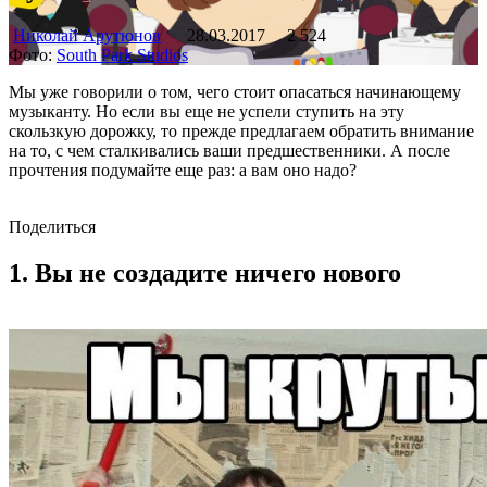
Николай Арутюнов
28.03.2017
2 524
Фото:
South Park Studios
Мы уже говорили о том, чего стоит опасаться начинающему
музыканту. Но если вы еще не успели ступить на эту
скользкую дорожку, то прежде предлагаем обратить внимание
на то, с чем сталкивались ваши предшественники. А после
прочтения подумайте еще раз: а вам оно надо?
Поделиться
1. Вы не создадите ничего нового