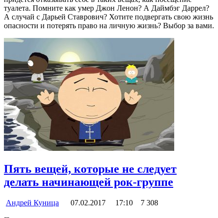
туалета. Помните как умер Джон Ленон? А Даймбэг Даррел?
А случай с Дарьей Ставрович? Хотите подвергать свою жизнь
опасности и потерять право на личную жизнь? Выбор за вами.
Пять вещей, которые не следует
делать начинающей рок-группе
Андрей Куница
07.02.2017
17:10
7 308