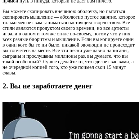
прямой путь в никуда, который не даст вам ничего.
Вы можете скопировать внешнюю оболочку, но пытаться
скопировать мышление — абсолютно пустое занятие, которое
только мешает вам заниматься настоящим творчеством. Все
стили являются продуктом своего времени, но все артисты
играли в одном и том же стиле по-своему, потому что у них
всех разные биоритмы и мышление. Если вы копируете один
в один кого бы то ни было, никакой эволюции не происходит,
вы топчетесь на месте. Все эти песни уже давно написаны,
сыграны и прослушаны миллионы раз, вы думаете, что вы
такой особенный? Лучше сделайте то, что сделает вас вами, а
не очередной копией того, кто уже поимел свои 15 минут
славы.
2. Вы не заработаете денег