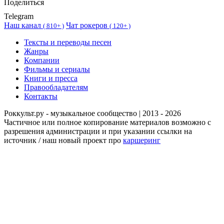
Поделиться
Telegram
Наш канал
Чат рокеров
(
810+ )
(
120+ )
Тексты и переводы песен
Жанры
Компании
Фильмы и сериалы
Книги и пресса
Правообладателям
Контакты
Роккульт.ру - музыкальное сообщество | 2013 - 2026
Частичное или полное копирование материалов возможно с
разрешения администрации и при указании ссылки на
источник / наш новый проект про
каршеринг