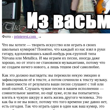
Фото -
printerest.com
→
Что вы хотите — творить искусство или играть в своих
школьных кумиров? Понятно, что каждый из нас взял в руки
гитару, вдохновившись какой-нибудь рок-группой типа
Nirvana или Metallica. И мы играем их песни, иногда даже
хорошо, но от этого не становимся музыкантами, потому что
не создаем ничего нового, а лишь тешим своё самолюбие.
Как это должно выглядеть: вы пережили некую эмоцию и
зафиксировали её в тексте, а потом сочинили к тексту музыку.
В зависимости от результата ваши песни слушают с той или
иной охотой. Слушать чужие песни в вашем исполнении —
сомнительное занятие, но ещё хуже, если вы попытаетесь
влезть в чужую шкуру и жить жизнь другого человека. Это
как бы и не вы вовсе, потому что того времени уже давно нет,
есть сегодня. Так что играть один в один как ваш кумир, это