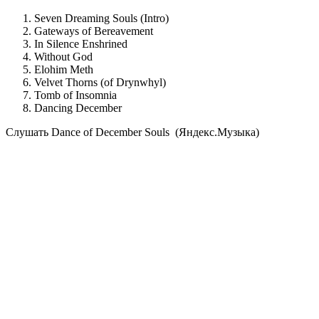
Seven Dreaming Souls (Intro)
Gateways of Bereavement
In Silence Enshrined
Without God
Elohim Meth
Velvet Thorns (of Drynwhyl)
Tomb of Insomnia
Dancing December
Cлушать Dance of December Souls (Яндекс.Музыка)