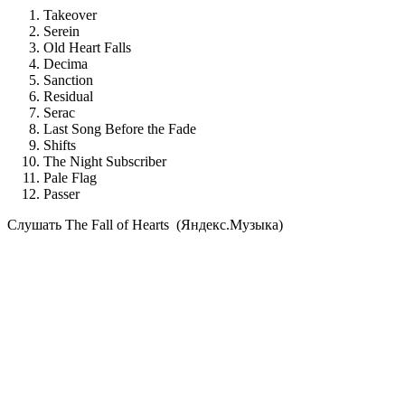
Takeover
Serein
Old Heart Falls
Decima
Sanction
Residual
Serac
Last Song Before the Fade
Shifts
The Night Subscriber
Pale Flag
Passer
Cлушать The Fall of Hearts (Яндекс.Музыка)