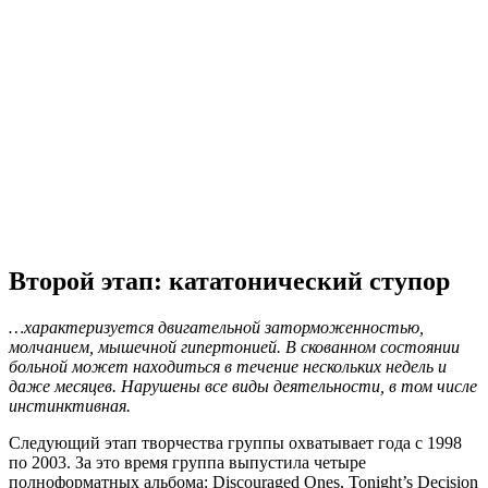
Второй этап: кататонический ступор
…характеризуется двигательной заторможенностью,
молчанием, мышечной гипертонией. В скованном состоянии
больной может находиться в течение нескольких недель и
даже месяцев. Нарушены все виды деятельности, в том числе
инстинктивная.
Следующий этап творчества группы охватывает года с 1998
по 2003. За это время группа выпустила четыре
полноформатных альбома: Discouraged Ones, Tonight’s Decision