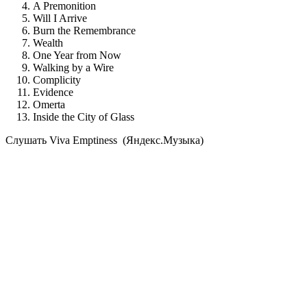
A Premonition
Will I Arrive
Burn the Remembrance
Wealth
One Year from Now
Walking by a Wire
Complicity
Evidence
Omerta
Inside the City of Glass
Cлушать Viva Emptiness (Яндекс.Музыка)