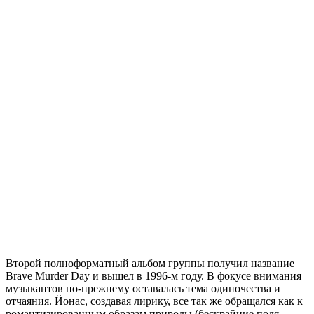
Второй полноформатный альбом группы получил название
Brave Murder Day и вышел в 1996-м году. В фокусе внимания
музыкантов по-прежнему оставалась тема одиночества и
отчаяния. Йонас, создавая лирику, все так же обращался как к
романтизированным образам природы (бескрайние поля,