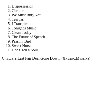
Dispossession
Chrome
We Must Bury You
Teargas
I Transpire
Tonight's Music
Clean Today
The Future of Speech
Passing Bird
Sweet Nurse
Don't Tell a Soul
Cлушать Last Fair Deal Gone Down (Яндекс.Музыка)