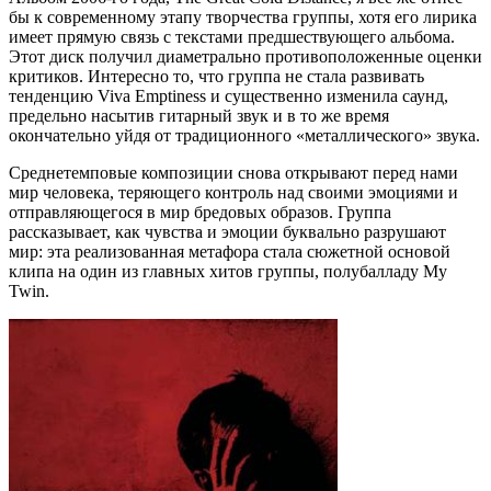
бы к современному этапу творчества группы, хотя его лирика
имеет прямую связь с текстами предшествующего альбома.
Этот диск получил диаметрально противоположенные оценки
критиков. Интересно то, что группа не стала развивать
тенденцию Viva Emptiness и существенно изменила саунд,
предельно насытив гитарный звук и в то же время
окончательно уйдя от традиционного «металлического» звука.
Среднетемповые композиции снова открывают перед нами
мир человека, теряющего контроль над своими эмоциями и
отправляющегося в мир бредовых образов. Группа
рассказывает, как чувства и эмоции буквально разрушают
мир: эта реализованная метафора стала сюжетной основой
клипа на один из главных хитов группы, полубалладу My
Twin.