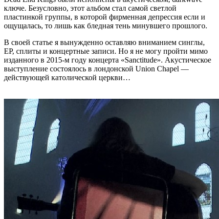
ключе. Безусловно, этот альбом стал самой светлой
пластинкой группы, в которой фирменная депрессия если и
ощущалась, то лишь как бледная тень минувшего прошлого.
В своей статье я вынужденно оставляю вниманием синглы,
EP, сплиты и концертные записи. Но я не могу пройти мимо
изданного в 2015-м году концерта «Sanctitude». Акустическое
выступление состоялось в лондонской Union Chapel —
действующей католической церкви…