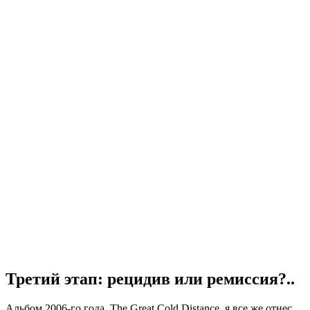
Третий этап: рецидив или ремиссия?..
Альбом 2006-го года, The Great Cold Distance, я все же отнес