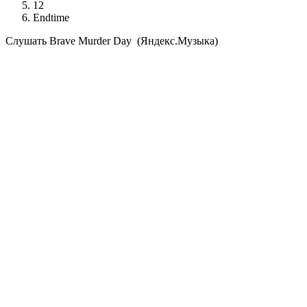
12
Endtime
Cлушать Brave Murder Day (Яндекс.Музыка)