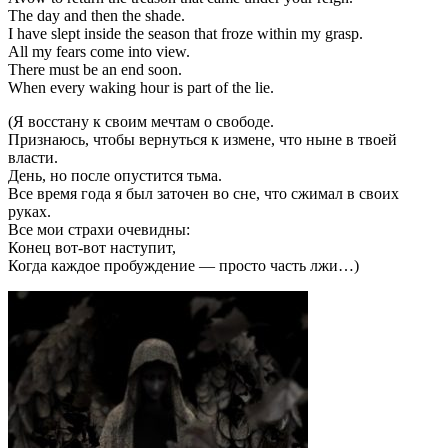
The day and then the shade.
I have slept inside the season that froze within my grasp.
All my fears come into view.
There must be an end soon.
When every waking hour is part of the lie.
(Я восстану к своим мечтам о свободе.
Признаюсь, чтобы вернуться к измене, что ныне в твоей
власти.
День, но после опустится тьма.
Все время года я был заточен во сне, что сжимал в своих
руках.
Все мои страхи очевидны:
Конец вот-вот наступит,
Когда каждое пробуждение — просто часть лжи…)