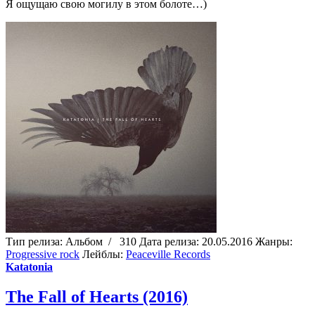
Я ощущаю свою могилу в этом болоте…)
Тип релиза:
Альбом
/
310
Дата релиза:
20.05.2016
Жанры:
Progressive rock
Лейблы:
Peaceville Records
Katatonia
The Fall of Hearts (2016)