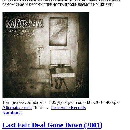
самом себе и бессмысленность проживаемой им жизни.
Тип релиза:
Альбом
/
305
Дата релиза:
08.05.2001
Жанры:
Alternative rock
Лейблы:
Peaceville Records
Katatonia
Last Fair Deal Gone Down (2001)