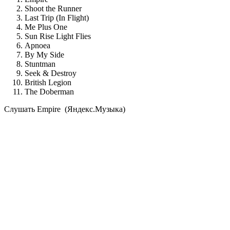
Shoot the Runner
Last Trip (In Flight)
Me Plus One
Sun Rise Light Flies
Apnoea
By My Side
Stuntman
Seek & Destroy
British Legion
The Doberman
Cлушать Empire (Яндекс.Музыка)