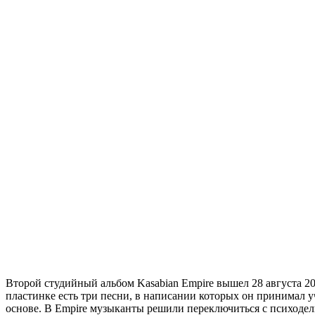
Второй студийный альбом Kasabian Empire вышел 28 августа 20
пластинке есть три песни, в написании которых он принимал 
основе. В Empire музыканты решили переключиться с психодели