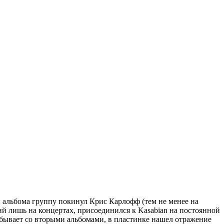
си альбома группу покинул Крис Карлофф (тем не менее на
й лишь на концертах, присоединился к Kasabian на постоянной
о бывает со вторыми альбомами, в пластинке нашел отражение