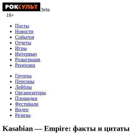
beta
18+
Посты
Новости
События
Отчеты
Игры
Интервью
Розыгрыши
Рецензии
Группы
Персоны
Лейблы
Организаторы
Площадки
Фестивали
Видео
Релизы
Kasabian — Empire: факты и цитаты