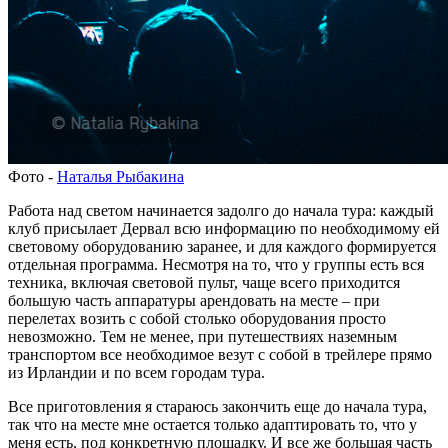
Фото -
Наталья Рыбакина
Работа над светом начинается задолго до начала тура: каждый
клуб присылает Дервал всю информацию по необходимому ей
световому оборудованию заранее, и для каждого формируется
отдельная программа. Несмотря на то, что у группы есть вся
техника, включая световой пульт, чаще всего приходится
большую часть аппаратуры арендовать на месте – при
перелетах возить с собой столько оборудования просто
невозможно. Тем не менее, при путешествиях наземным
транспортом все необходимое везут с собой в трейлере прямо
из Ирландии и по всем городам тура.
Все приготовления я стараюсь закончить еще до начала тура,
так что на месте мне остается только адаптировать то, что у
меня есть, под конкретную площадку. И все же большая часть