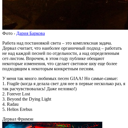
Фото -
Дария Баркова
Работа над постановкой света – это комплексная задача.
Дервал считает, что наиболее органичный подход – работать
не над каждой песней по отдельности, а над определенным
сет-листом. Впрочем, в этом году публике обещают
некоторые изменения, что сделает световое шоу еще более
подходящим к некоторым конкретным песням.
У меня так много любимых песен GIAA! Но самые-самые:
1. Fragile (когда я делала свет для нее в первые несколько раз, я
так расчувствовалась! Даже неловко!)
2. Forever Lost
3. Beyond the Dying Light
4. Radau
5. Helios Erebus
Дервал Фримэн