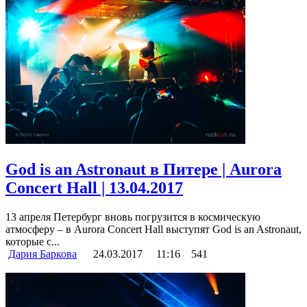
God is an Astronaut в Питере | Aurora
Concert Hall | 13.04.2017
13 апреля Петербург вновь погрузится в космическую
атмосферу – в Aurora Concert Hall выступят God is an Astronaut,
которые с...
Дария Баркова
24.03.2017
11:16
541