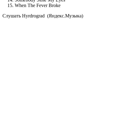
When The Fever Broke
Cлушать Hyrdrograd (Яндекс.Музыка)