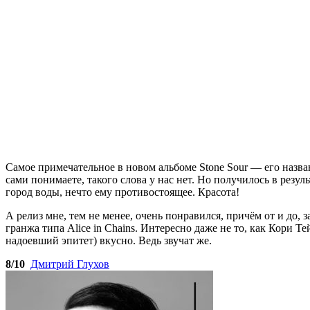
Самое примечательное в новом альбоме Stone Sour — его назван
сами понимаете, такого слова у нас нет. Но получилось в рез
город воды, нечто ему противостоящее. Красота!
А релиз мне, тем не менее, очень понравился, причём от и до,
гранжа типа Alice in Chains. Интересно даже не то, как Кори Те
надоевший эпитет) вкусно. Ведь звучат же.
8/10
Дмитрий Глухов