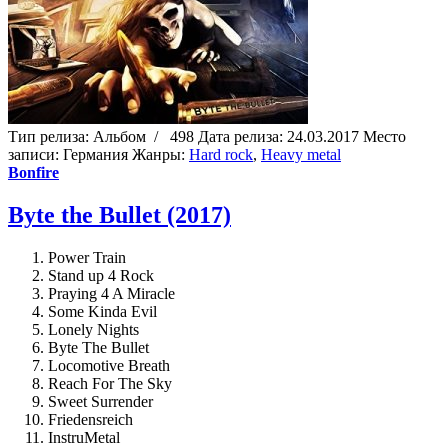
Тип релиза:
Альбом
/
498
Дата релиза:
24.03.2017
Место
записи:
Германия
Жанры:
Hard rock
,
Heavy metal
Bonfire
Byte the Bullet (2017)
Power Train
Stand up 4 Rock
Praying 4 A Miracle
Some Kinda Evil
Lonely Nights
Byte The Bullet
Locomotive Breath
Reach For The Sky
Sweet Surrender
Friedensreich
InstruMetal