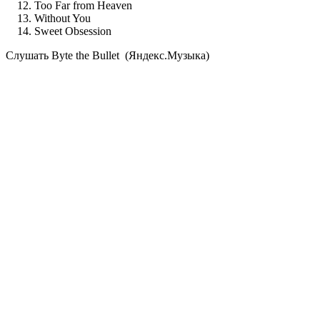
Too Far from Heaven
Without You
Sweet Obsession
Cлушать Byte the Bullet (Яндекс.Музыка)