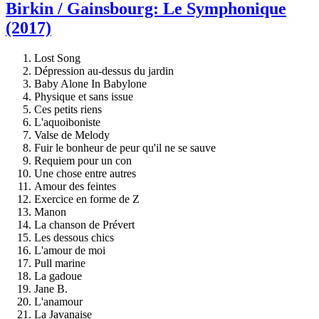
Birkin / Gainsbourg: Le Symphonique
(2017)
Lost Song
Dépression au-dessus du jardin
Baby Alone In Babylone
Physique et sans issue
Ces petits riens
L'aquoiboniste
Valse de Melody
Fuir le bonheur de peur qu'il ne se sauve
Requiem pour un con
Une chose entre autres
Amour des feintes
Exercice en forme de Z
Manon
La chanson de Prévert
Les dessous chics
L'amour de moi
Pull marine
La gadoue
Jane B.
L'anamour
La Javanaise