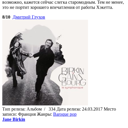
возможно, кажется сейчас слегка старомодным. Тем не менее,
это не портит хорошего впечатления от работы Хэкетта.
8/10
Дмитрий Глухов
Тип релиза:
Альбом
/
334
Дата релиза:
24.03.2017
Место
записи:
Франция
Жанры:
Baroque pop
Jane Birkin