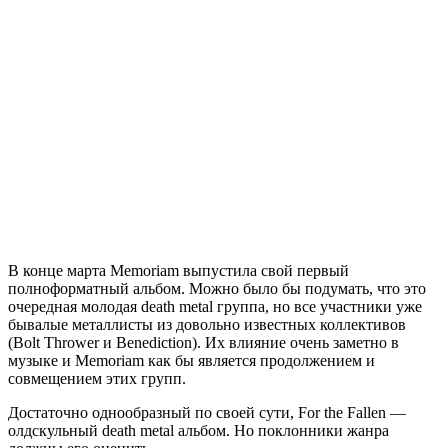
В конце марта Memoriam выпустила свой первый
полноформатный альбом. Можно было бы подумать, что это
очередная молодая death metal группа, но все участники уже
бывалые металлисты из довольно известных коллективов
(Bolt Thrower и Benediction). Их влияние очень заметно в
музыке и Memoriam как бы является продолжением и
совмещением этих групп.
Достаточно однообразный по своей сути, For the Fallen —
олдскульный death metal альбом. Но поклонники жанра