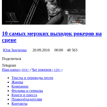
10 самых мерзких выходок рокеров на
сцене
Юля Зинченко
20.09.2016
00:00
48 563
Поделиться
Telegram
Наш канал
Чат рокеров
(
810+ )
(
120+ )
Тексты и переводы песен
Жанры
Компании
Фильмы и сериалы
Книги и пресса
Правообладателям
Контакты