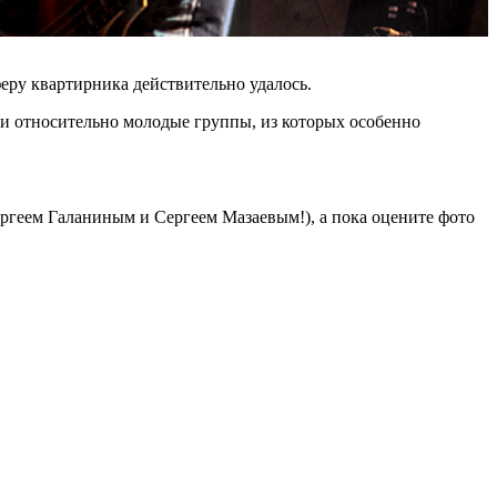
еру квартирника действительно удалось.
 и относительно молодые группы, из которых особенно
ргеем Галаниным и Сергеем Мазаевым!), а пока оцените фото