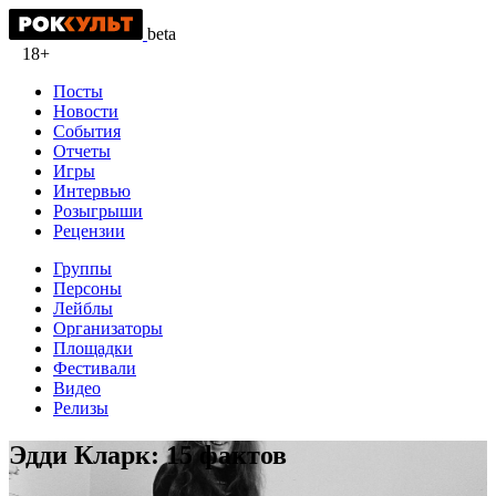
beta
18+
Посты
Новости
События
Отчеты
Игры
Интервью
Розыгрыши
Рецензии
Группы
Персоны
Лейблы
Организаторы
Площадки
Фестивали
Видео
Релизы
Эдди Кларк: 15 фактов