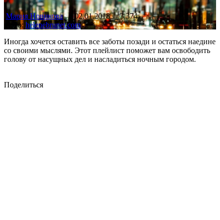
Мария Новикова
02.01.2018
3 374
Фото:
helenebrunet.com
Иногда хочется оставить все заботы позади и остаться наедине
со своими мыслями. Этот плейлист поможет вам освободить
голову от насущных дел и насладиться ночным городом.
Поделиться