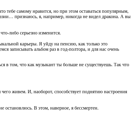
что тебе самому нравится, но при этом оставаться популярным,
зии… признаюсь, я, например, никогда не видел дракона. А вы
что-либо серьезно изменится.
ыкальной карьеры. Я уйду на пенсию, как только это
мся записывать альбом раз в год-полтора, и для нас очень
ться в том, что как музыкант ты больше не существуешь. Так что
ля чего живем. И, наоборот, способствует поднятию настроения
е остановлюсь. В этом, наверное, я бессмертен.