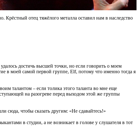
. Крёстный отец тяжёлого металла оставил нам в наследство
удалось достичь высшей точки, но если говорить о моем
ие в моей самой первой группе, Elf, потому что именно тогда я
своим талантом – если толика этого таланта во мне еще
выступающей на разогреве перед выходом этой же группы
и сюда, чтобы сказать другим: «Не сдавайтесь!»
антами в студии, а не возникает в голове у слушателя в тот