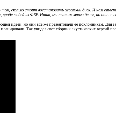
том, сколько стоит восстановить жесткий диск. И нам ответи
, вроде людей из ФБР. Итак, мы платим много денег, но они не 
рошей идеей, но они всё же презентовали её поклонникам. Для 
м планировали. Так увидел свет сборник акустических версий пес