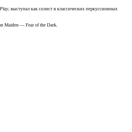
-Play
, выступал как солист в классических перкуссионных
n Maiden — Fear of the Dark.