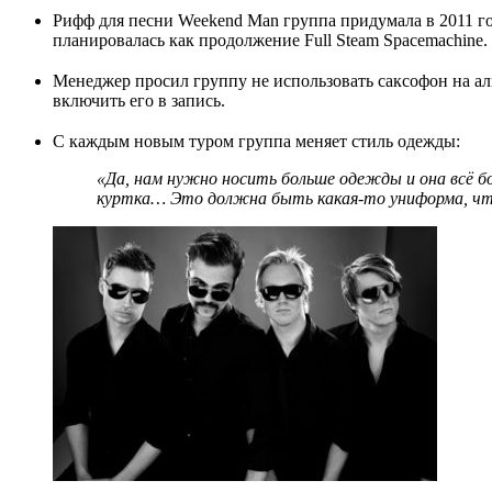
Рифф для песни Weekend Man группа придумала в 2011 год
планировалась как продолжение Full Steam Spacemachine.
Менеджер просил группу не использовать саксофон на аль
включить его в запись.
С каждым новым туром группа меняет стиль одежды:
«Да, нам нужно носить больше одежды и она всё бо
куртка… Это должна быть какая-то униформа, чт