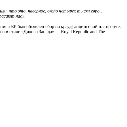
ли, что это, наверное, около четырех тысяч евро…
спасают нас».
записи ЕР был объявлен сбор на краудфандинговой платформе,
ен в стиле «Дикого Запада» — Royal Republic and The