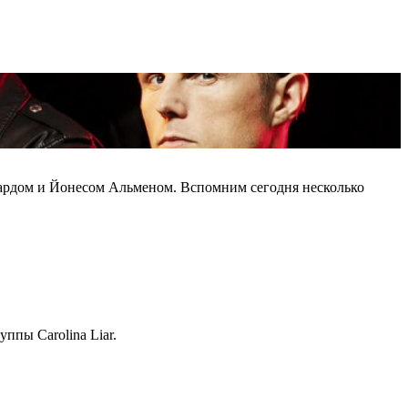
гардом и Йонесом Альменом. Вспомним сегодня несколько
ппы Carolina Liar.