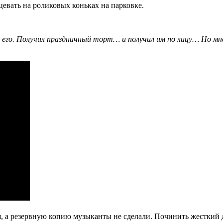
евать на роликовых коньках на парковке.
 его. Получил праздничный торт… и получил им по лицу… Но мн
ся, а резервную копию музыканты не сделали. Починить жесткий д