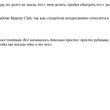
у, но долго не знала, что с ним делать, пробуя обыграть его с
боме Majesty Club, так как слушатели неоднозначно относятся к
лее плотная. Всё начиналось довольно просто: просто рубашка
обы мы носили одно и то же».