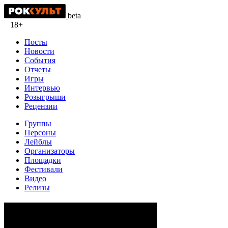
beta
18+
Посты
Новости
События
Отчеты
Игры
Интервью
Розыгрыши
Рецензии
Группы
Персоны
Лейблы
Организаторы
Площадки
Фестивали
Видео
Релизы