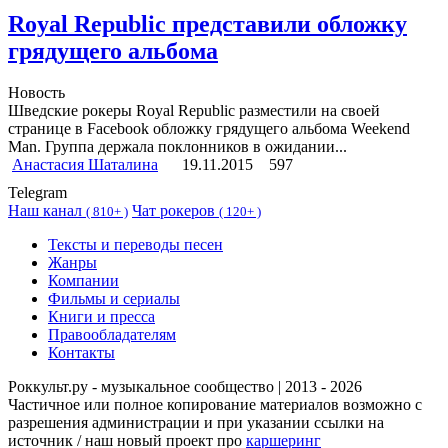
Royal Republic представили обложку
грядущего альбома
Новость
Шведские рокеры Royal Republic разместили на своей
странице в Facebook обложку грядущего альбома Weekend
Man. Группа держала поклонников в ожидании...
Анастасия Шаталина
19.11.2015
597
Telegram
Наш канал
Чат рокеров
(
810+ )
(
120+ )
Тексты и переводы песен
Жанры
Компании
Фильмы и сериалы
Книги и пресса
Правообладателям
Контакты
Роккульт.ру - музыкальное сообщество | 2013 - 2026
Частичное или полное копирование материалов возможно с
разрешения администрации и при указании ссылки на
источник / наш новый проект про
каршеринг