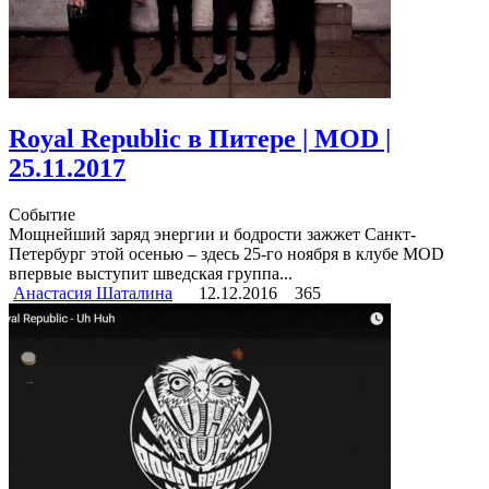
Royal Republic в Питере | MOD |
25.11.2017
Событие
Мощнейший заряд энергии и бодрости зажжет Санкт-
Петербург этой осенью – здесь 25-го ноября в клубе MOD
впервые выступит шведская группа...
Анастасия Шаталина
12.12.2016
365