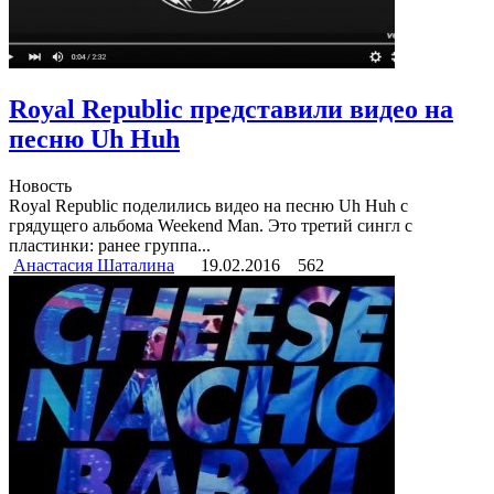
Royal Republic представили видео на
песню Uh Huh
Новость
Royal Republic поделились видео на песню Uh Huh с
грядущего альбома Weekend Man. Это третий сингл с
пластинки: ранее группа...
Анастасия Шаталина
19.02.2016
562