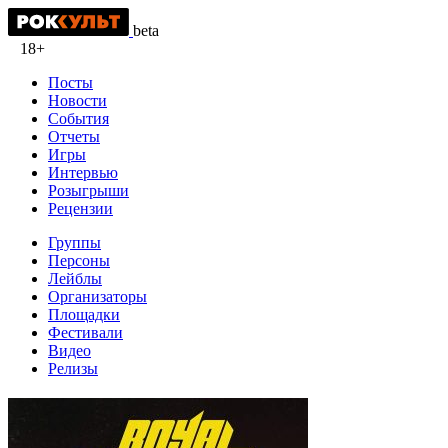
beta
18+
Посты
Новости
События
Отчеты
Игры
Интервью
Розыгрыши
Рецензии
Группы
Персоны
Лейблы
Организаторы
Площадки
Фестивали
Видео
Релизы