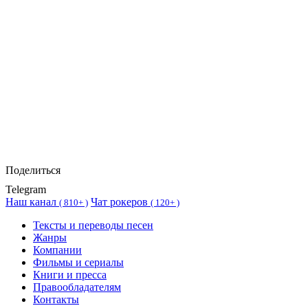
Поделиться
Telegram
Наш канал
Чат рокеров
(
810+ )
(
120+ )
Тексты и переводы песен
Жанры
Компании
Фильмы и сериалы
Книги и пресса
Правообладателям
Контакты