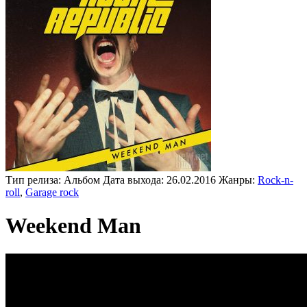
Тип релиза:
Альбом
Дата выхода:
26.02.2016
Жанры:
Rock-n-
roll
,
Garage rock
Weekend Man