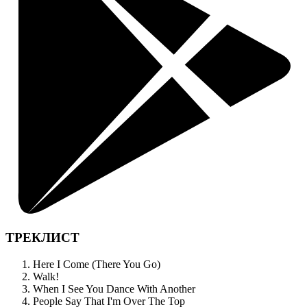
ТРЕКЛИСТ
Here I Come (There You Go)
Walk!
When I See You Dance With Another
People Say That I'm Over The Top