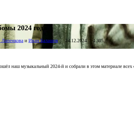
бомы 2024 года
 Лапенкова
и
Иван Балашов
24.12.2024
4 305
рошёл наш музыкальный 2024-й и собрали в этом материале всех