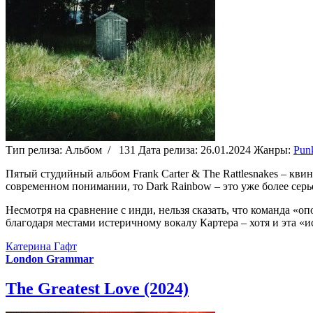
Тип релиза:
Альбом
/
131
Дата релиза:
26.01.2024
Жанры:
Pun
Пятый студийный альбом Frank Carter & The Rattlesnakes – кв
современном понимании, то Dark Rainbow – это уже более серь
Несмотря на сравнение с инди, нельзя сказать, что команда «о
благодаря местами истеричному вокалу Картера – хотя и эта «и
Катерина Гафт
London Grammar
The Greatest Love (2024)