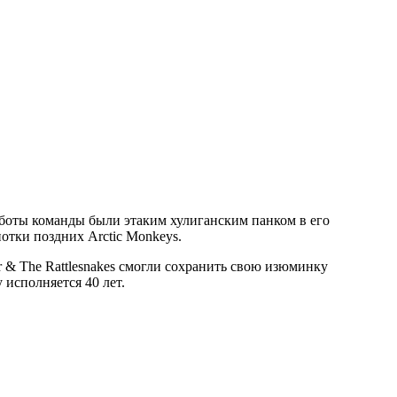
работы команды были этаким хулиганским панком в его
отки поздних Arctic Monkeys.
er & The Rattlesnakes смогли сохранить свою изюминку
 исполняется 40 лет.