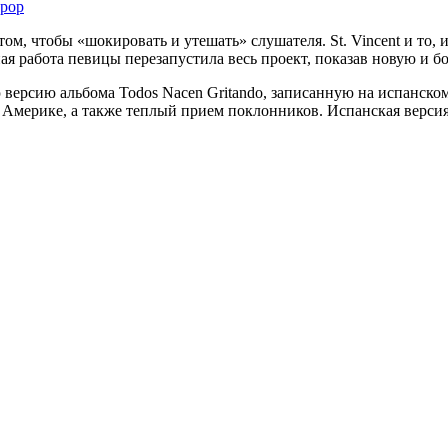
 pop
м, чтобы «шокировать и утешать» слушателя. St. Vincent и то, и 
ая работа певицы перезапустила весь проект, показав новую и 
ерсию альбома Todos Nacen Gritando, записанную на испанском.
мерике, а также теплый прием поклонников. Испанская версия 