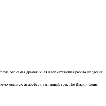
алуй, это самая драматичная и впечатляющая работа шведских
имую мрачную атмосферу. Заглавный трек The Black и Come