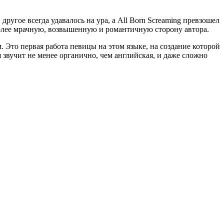
другое всегда удавалось на ура, а All Born Screaming превзошел
более мрачную, возвышенную и романтичную сторону автора.
 Это первая работа певицы на этом языке, на создание которой
звучит не менее органично, чем английская, и даже сложно