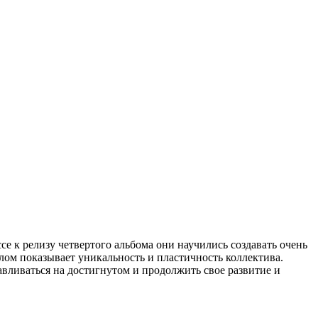
е к релизу четвертого альбома они научились создавать очень
елом показывает уникальность и пластичность коллектива.
авливаться на достигнутом и продолжить свое развитие и