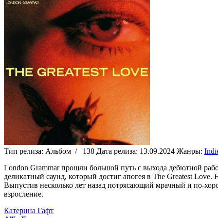
Тип релиза:
Альбом
/
138
Дата релиза:
13.09.2024
Жанры:
Indi
London Grammar прошли большой путь с выхода дебютной работы
деликатный саунд, который достиг апогея в The Greatest Love.
Выпустив несколько лет назад потрясающий мрачный и по-хорош
взросление.
Катерина Гафт