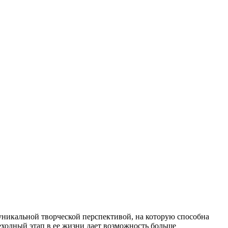
 уникальной творческой перспективой, на которую способна
еходный этап в ее жизни дает возможность больше