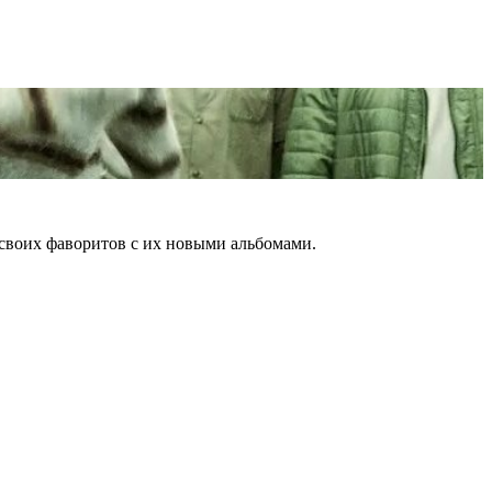
 своих фаворитов с их новыми альбомами.