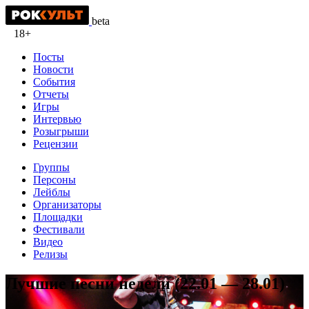
beta
18+
Посты
Новости
События
Отчеты
Игры
Интервью
Розыгрыши
Рецензии
Группы
Персоны
Лейблы
Организаторы
Площадки
Фестивали
Видео
Релизы
Лучшие песни недели (22.01 — 28.01)