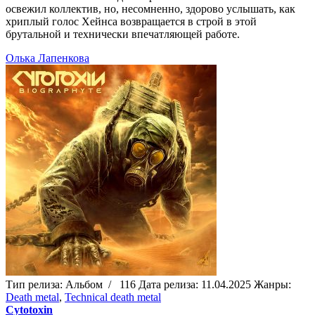
освежил коллектив, но, несомненно, здорово услышать, как
хриплый голос Хейнса возвращается в строй в этой
брутальной и технически впечатляющей работе.
Олька Лапенкова
Тип релиза:
Альбом
/
116
Дата релиза:
11.04.2025
Жанры:
Death metal
,
Technical death metal
Cytotoxin