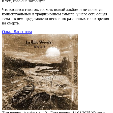
и тех, кого она затронула.
Что касается текстов, то, хоть новый альбом и не является
концептуальным в традиционном смысле, у него есть общая
тема – в нем представлено несколько различных точек зрения
на смерть.
Олька Лапенкова
Тип релиза:
Альбом
/
121
Дата релиза:
11.04.2025
Жанры: