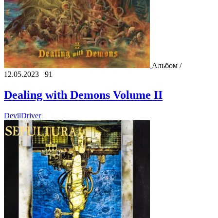
Альбом /
12.05.2023
91
Dealing with Demons Volume II
DevilDriver