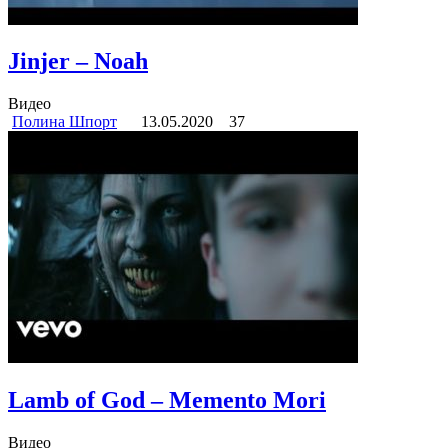
Jinjer – Noah
Видео
Полина Шпорт
13.05.2020
37
Lamb of God – Memento Mori
Видео