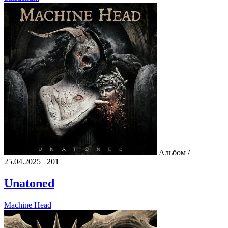
Альбом /
25.04.2025
201
Unatoned
Machine Head