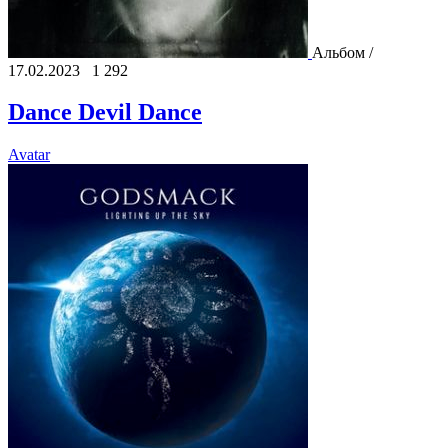
Альбом /
17.02.2023
1 292
Dance Devil Dance
Avatar