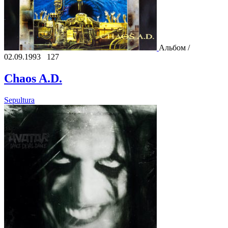
Альбом /
02.09.1993
127
Chaos A.D.
Sepultura