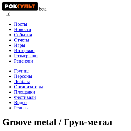
beta
18+
Посты
Новости
События
Отчеты
Игры
Интервью
Розыгрыши
Рецензии
Группы
Персоны
Лейблы
Организаторы
Площадки
Фестивали
Видео
Релизы
Groove metal / Грув-метал