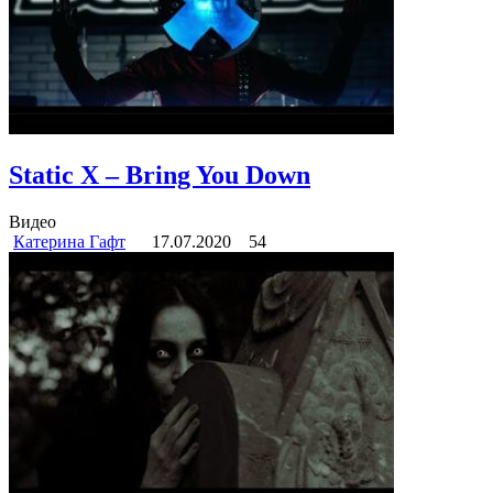
Static X – Bring You Down
Видео
Катерина Гафт
17.07.2020
54