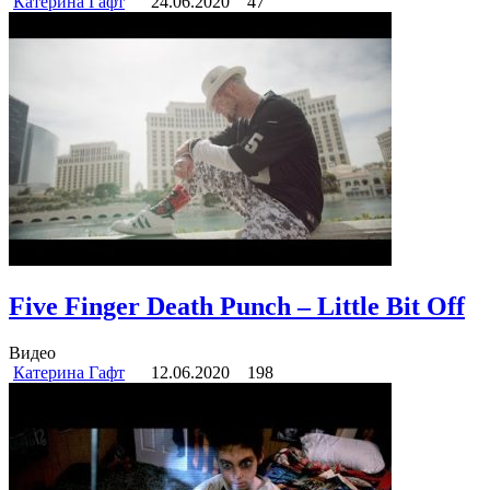
Катерина Гафт
24.06.2020
47
Five Finger Death Punch – Little Bit Off
Видео
Катерина Гафт
12.06.2020
198