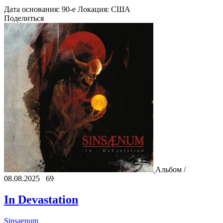
Дата основания:
90-е
Локация:
США
Поделиться
Альбом /
08.08.2025
69
In Devastation
Sinsaenum