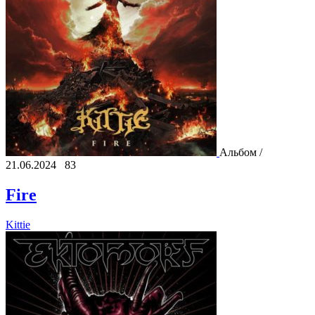
Альбом /
21.06.2024
83
Fire
Kittie