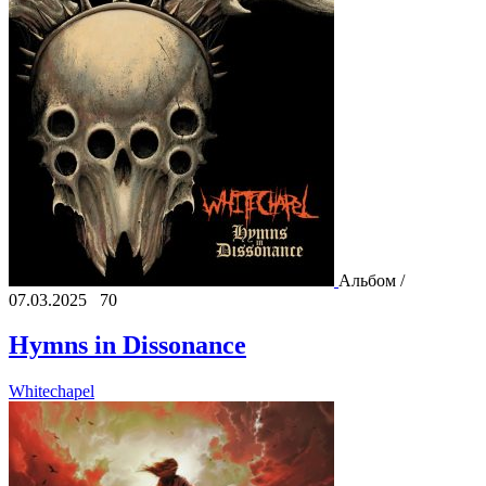
Альбом /
07.03.2025
70
Hymns in Dissonance
Whitechapel