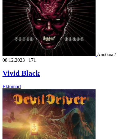
Альбом /
08.12.2023
171
Vivid Black
Ektomorf