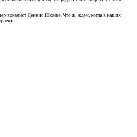
дер-вокалист Деннис Шюнке. Что ж, ждем, когда в наших
роекта.