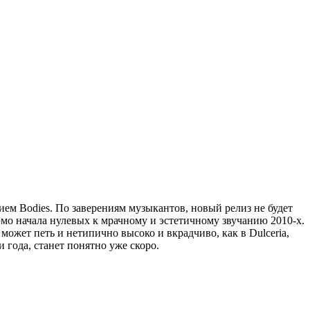
ием Bodies. По заверениям музыкантов, новый релиз не будет
 эмо начала нулевых к мрачному и эстетичному звучанию 2010-х.
ожет петь и нетипично высоко и вкрадчиво, как в Dulceria,
 года, станет понятно уже скоро.