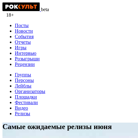
beta
18+
Посты
Новости
События
Отчеты
Игры
Интервью
Розыгрыши
Рецензии
Группы
Персоны
Лейблы
Организаторы
Площадки
Фестивали
Видео
Релизы
Самые ожидаемые релизы июня