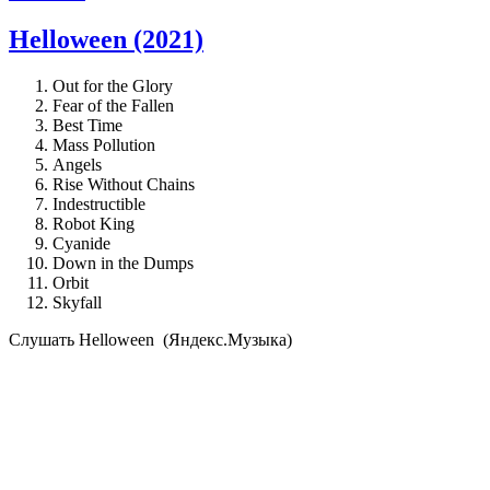
Helloween (2021)
Out for the Glory
Fear of the Fallen
Best Time
Mass Pollution
Angels
Rise Without Chains
Indestructible
Robot King
Cyanide
Down in the Dumps
Orbit
Skyfall
Cлушать Helloween (Яндекс.Музыка)