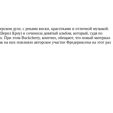
ерском духе, с реками виски, красотками и отличной музыкой.
Шерил Кроу) и сочинила девятый альбом, который, судя по
х. При этом Buckcherry, конечно, обещают, что новый материал
ак на них повлияло авторское участие Фредериксена на этот раз