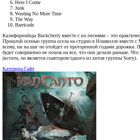
Here I Come
Junk
Wasting No More Time
The Way
Barricade
Калифорнийцы Buckcherry вместе с их песнями – это практичес
Прошлой осенью группа осела на студии в Нэшвилле вместе с М
всему, ни на шаг не отойдет от проторенной годами дорожки. П
будет совершенно не похож на все, что они делали раньше. Что
(кстати, он является соавтором одного из хитов группы Sorry).
Катерина Гафт