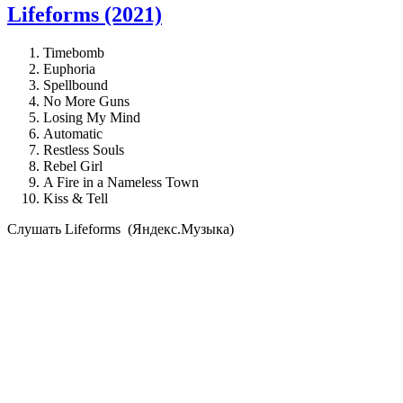
Lifeforms (2021)
Timebomb
Euphoria
Spellbound
No More Guns
Losing My Mind
Automatic
Restless Souls
Rebel Girl
A Fire in a Nameless Town
Kiss & Tell
Cлушать Lifeforms (Яндекс.Музыка)