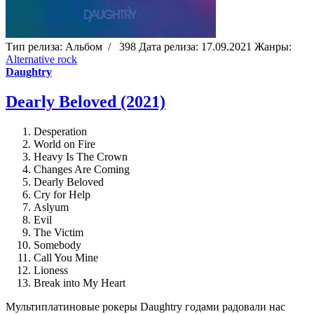
Тип релиза:
Альбом
/
398
Дата релиза:
17.09.2021
Жанры:
Alternative rock
Daughtry
Dearly Beloved (2021)
Desperation
World on Fire
Heavy Is The Crown
Changes Are Coming
Dearly Beloved
Cry for Help
Aslyum
Evil
The Victim
Somebody
Call You Mine
Lioness
Break into My Heart
Мультиплатиновые рокеры Daughtry годами радовали нас