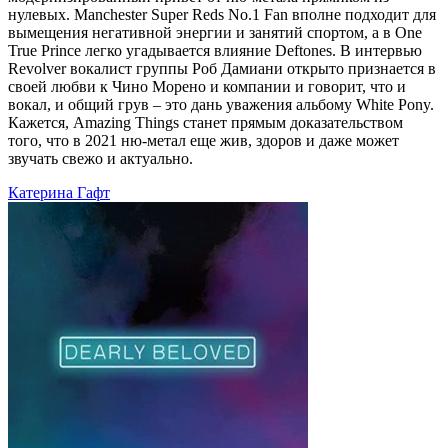
нулевых. Manchester Super Reds No.1 Fan вполне подходит для
вымещения негативной энергии и занятий спортом, а в One
True Prince легко угадывается влияние Deftones. В интервью
Revolver вокалист группы Роб Дамиани открыто признается в
своей любви к Чино Морено и компании и говорит, что и
вокал, и общий грув – это дань уважения альбому White Pony.
Кажется, Amazing Things станет прямым доказательством
того, что в 2021 ню-метал еще жив, здоров и даже может
звучать свежо и актуально.
Катерина Гафт