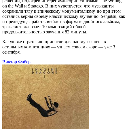
решений, подогрев интерес аудитории синглами The Writing
on the Wall и Stratego. В них чувствуется, что музыканты
сохранили тягу к эпическому монументализму, но при этом
остались верны своему классическому звучанию. Senjutsu, как
и предыдущая работа, выйдет в формате двойного альбома,
трэк-лист включает 10 композиций общей
продолжительностью звучания 82 минуты.
Какую же стратегию припасли для нас музыканты в
остальных композициях — узнаем совсем скоро — уже 3
сентября.
Виктор Фабер