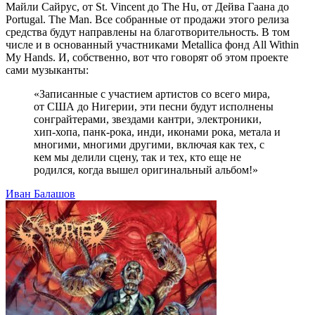
Майли Сайрус, от St. Vincent до The Hu, от Дейва Гаана до
Portugal. The Man. Все собранные от продажи этого релиза
средства будут направлены на благотворительность. В том
числе и в основанный участниками Metallica фонд All Within
My Hands. И, собственно, вот что говорят об этом проекте
сами музыканты:
«Записанные с участием артистов со всего мира,
от США до Нигерии, эти песни будут исполнены
сонграйтерами, звездами кантри, электроники,
хип-хопа, панк-рока, инди, иконами рока, метала и
многими, многими другими, включая как тех, с
кем мы делили сцену, так и тех, кто еще не
родился, когда вышел оригинальный альбом!»
Иван Балашов