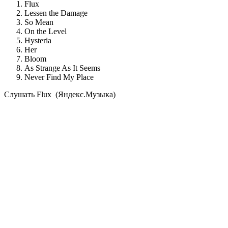
Flux
Lessen the Damage
So Mean
On the Level
Hysteria
Her
Bloom
As Strange As It Seems
Never Find My Place
Cлушать Flux (Яндекс.Музыка)