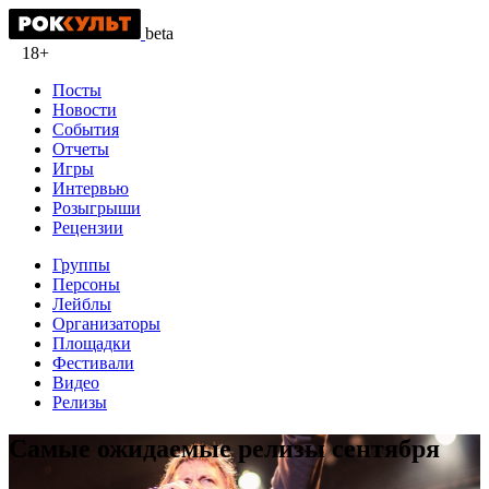
beta
18+
Посты
Новости
События
Отчеты
Игры
Интервью
Розыгрыши
Рецензии
Группы
Персоны
Лейблы
Организаторы
Площадки
Фестивали
Видео
Релизы
Самые ожидаемые релизы сентября