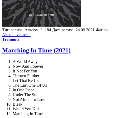
Тип релиза:
Альбом
/
184
Дата релиза:
24.09.2021
Жанры:
Alternative metal
Tremonti
Marching In Time (2021)
A World Away
Now And Forever
If Not For You
Thrown Further
Let That Be Us
The Last One Of Us
In One Piece
Under The Sun
Not Afraid To Lose
Bleak
Would You Kill
Marching In Time