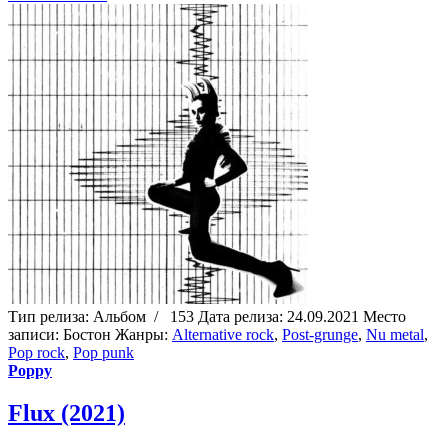
Тип релиза:
Альбом
/
153
Дата релиза:
24.09.2021
Место
записи:
Бостон
Жанры:
Alternative rock
,
Post-grunge
,
Nu metal
,
Pop rock
,
Pop punk
Poppy
Flux (2021)