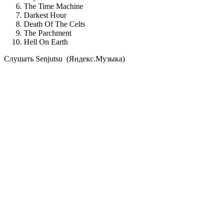
The Time Machine
Darkest Hour
Death Of The Celts
The Parchment
Hell On Earth
Cлушать Senjutsu (Яндекс.Музыка)