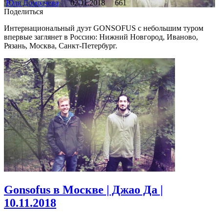
Юля Домрачева
02.11.2018
661
Поделиться
Интернациональный дуэт GONSOFUS с небольшим туром
впервые заглянет в Россию: Нижний Новгород, Иваново,
Рязань, Москва, Санкт-Петербург.
Gonsofus в Москве | Джао Да |
10.11.2018